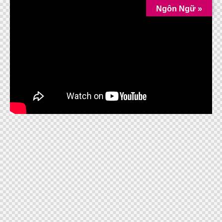
Ngôn Ngữ »