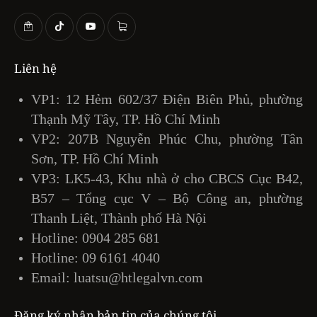
Liên hệ
VP1: 12 Hẻm 602/37 Điện Biên Phủ, phường
Thạnh Mỹ Tây, TP. Hồ Chí Minh
VP2: 207B Nguyễn Phúc Chu, phường Tân
Sơn, TP. Hồ Chí Minh
VP3: LK5-43, Khu nhà ở cho CBCS Cục B42,
B57 – Tổng cục V – Bộ Công an, phường
Thanh Liệt, Thành phố Hà Nội
Hotline:
0904 285 681
Hotline:
09 6161 4040
Email:
luatsu@htlegalvn.com
Đăng ký nhận bản tin của chúng tôi