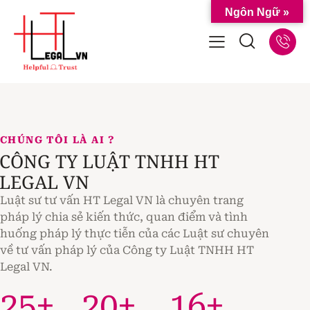
Ngôn Ngữ »
CHÚNG TÔI LÀ AI ?
CÔNG TY LUẬT TNHH HT
LEGAL VN
Luật sư tư vấn HT Legal VN là chuyên trang
pháp lý chia sẻ kiến thức, quan điểm và tình
huống pháp lý thực tiễn của các Luật sư chuyên
về tư vấn pháp lý của Công ty Luật TNHH HT
Legal VN.
25
+
20
+
16
+