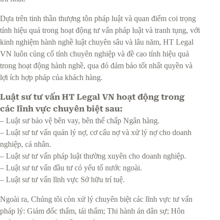
Dựa trên tinh thần thượng tôn pháp luật và quan điểm coi trọng
tính hiệu quả trong hoạt động tư vấn pháp luật và tranh tụng, với
kinh nghiệm hành nghề luật chuyên sâu và lâu năm, HT Legal
VN luôn củng cố tính chuyên nghiệp và đề cao tính hiệu quả
trong hoạt động hành nghề, qua đó đảm bảo tốt nhất quyền và
lợi ích hợp pháp của khách hàng.
Luật sư tư vấn HT Legal VN hoạt động trong
các lĩnh vực chuyên biệt sau:
– Luật sư bảo vệ bên vay, bên thế chấp Ngân hàng.
– Luật sư tư vấn quản lý nợ, cơ cấu nợ và xử lý nợ cho doanh
nghiệp, cá nhân.
– Luật sư tư vấn pháp luật thường xuyên cho doanh nghiệp.
– Luật sư tư vấn đầu tư có yếu tố nước ngoài.
– Luật sư tư vấn lĩnh vực Sở hữu trí tuệ.
Ngoài ra, Chúng tôi còn xử lý chuyên biệt các lĩnh vực tư vấn
pháp lý: Giám đốc thẩm, tái thẩm; Thi hành án dân sự; Hôn