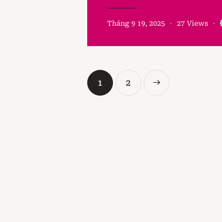
Tháng 9 19, 2025
27
Views
1
>
2