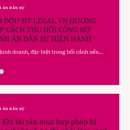
H ÁN DÂN SỰ
 ĐÒI? HT LEGAL VN HƯỚNG
P CÁCH THU HỒI CÔNG NỢ
NH ÁN DÂN SỰ HIỆN HÀNH
kinh doanh, đặc biệt trong bối cảnh nền…
H ÁN DÂN SỰ
 Khi tài sản mua hợp pháp bị