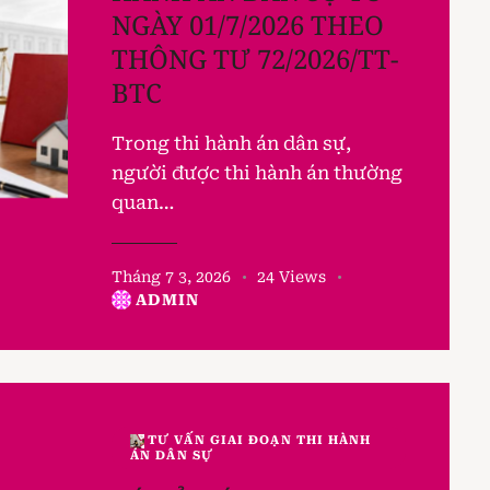
NGÀY 01/7/2026 THEO
THÔNG TƯ 72/2026/TT-
BTC
Trong thi hành án dân sự,
người được thi hành án thường
quan…
Tháng 7 3, 2026
24
Views
ADMIN
TƯ VẤN GIAI ĐOẠN THI HÀNH
ÁN DÂN SỰ