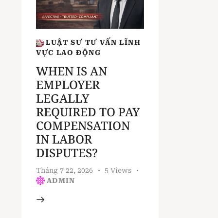
LUẬT SƯ TƯ VẤN LĨNH
VỰC LAO ĐỘNG
WHEN IS AN
EMPLOYER
LEGALLY
REQUIRED TO PAY
COMPENSATION
IN LABOR
DISPUTES?
Tháng 7 22, 2026
5
Views
ADMIN