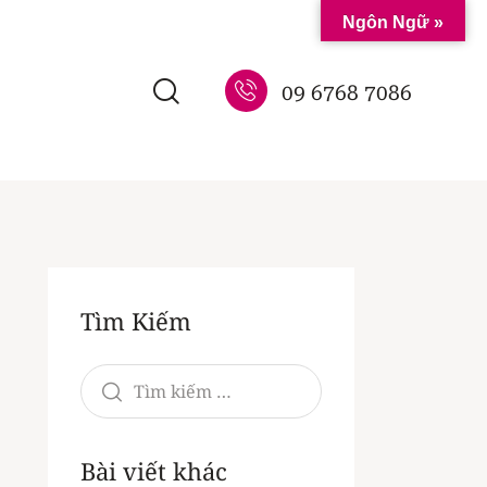
Ngôn Ngữ »
09 6768 7086
Tìm Kiếm
Bài viết khác