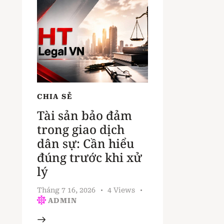
CHIA SẺ
Tài sản bảo đảm
trong giao dịch
dân sự: Cần hiểu
đúng trước khi xử
lý
Tháng 7 16, 2026
4
Views
ADMIN