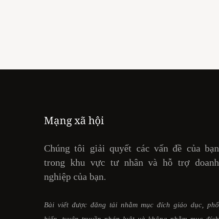
Mạng xã hội
Chúng tôi giải quyết các vấn đề của bạ
trong khu vực tư nhân và hỗ trợ doan
nghiệp của bạn.
Bài viết được đăng tải nhằm mục đích giáo dục, ph
biến, tuyên truyền pháp luật và không nhằm mục đíc