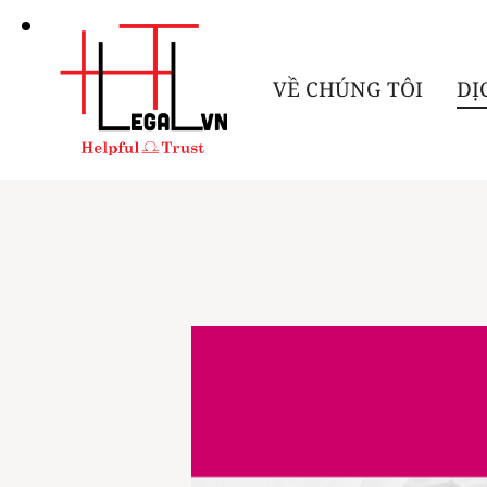
VỀ CHÚNG TÔI
DỊ