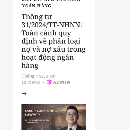
NGÂN HÀNG
Thông tư
31/2024/TT-NHNN:
Toàn cảnh quy
định về phân loại
nợ và nợ xấu trong
hoạt động ngân
hàng
Tháng 7 27, 2026
18
Views
ADMIN