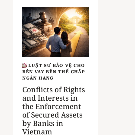
LUẬT SƯ BẢO VỆ CHO
BÊN VAY BÊN THẾ CHẤP
NGÂN HÀNG
Conflicts of Rights
and Interests in
the Enforcement
of Secured Assets
by Banks in
Vietnam