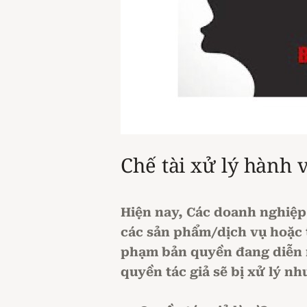
Chế tài xử lý hành 
Hiện nay, Các doanh nghiệp 
các sản phẩm/dịch vụ hoặc t
phạm bản quyền đang diễn r
quyền tác giả sẽ bị xử lý nh