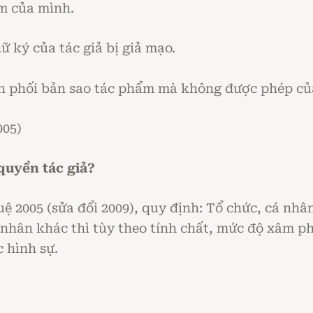
ẩm của mình.
 ký của tác giả bị giả mạo.
n phối bản sao tác phẩm mà không được phép của
005)
quyền tác giả?
tuệ 2005 (sửa đổi 2009), quy định: Tổ chức, cá n
 nhân khác thì tùy theo tính chất, mức độ xâm phạ
 hình sự.