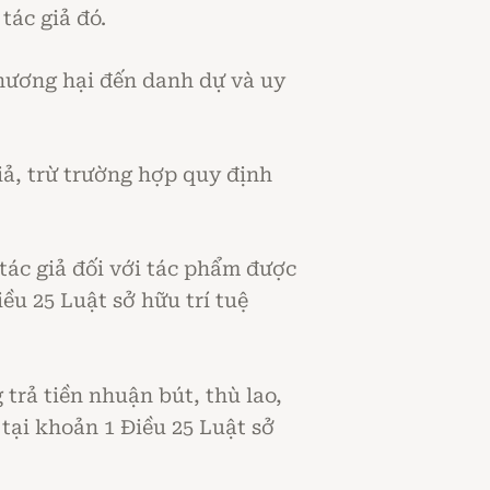
tác giả đó.
phương hại đến danh dự và uy
ả, trừ trường hợp quy định
tác giả đối với tác phẩm được
ều 25 Luật sở hữu trí tuệ
rả tiền nhuận bút, thù lao,
tại khoản 1 Điều 25 Luật sở