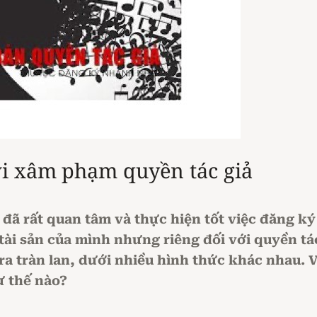
vi xâm phạm quyền tác giả
đã rất quan tâm và thực hiện tốt việc đăng ký 
ài sản của mình nhưng riêng đối với quyền tác
a tràn lan, dưới nhiều hình thức khác nhau.
ư thế nào?