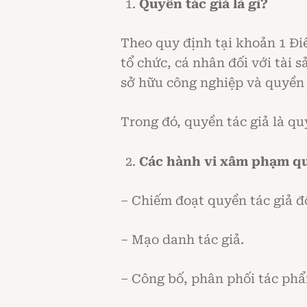
Quyền tác giả là gì?
Theo quy định tại khoản 1 Điề
tổ chức, cá nhân đối với tài 
sở hữu công nghiệp và quyền 
Trong đó, quyền tác giả là qu
Các hành vi xâm phạm qu
– Chiếm đoạt quyền tác giả đ
– Mạo danh tác giả.
– Công bố, phân phối tác ph