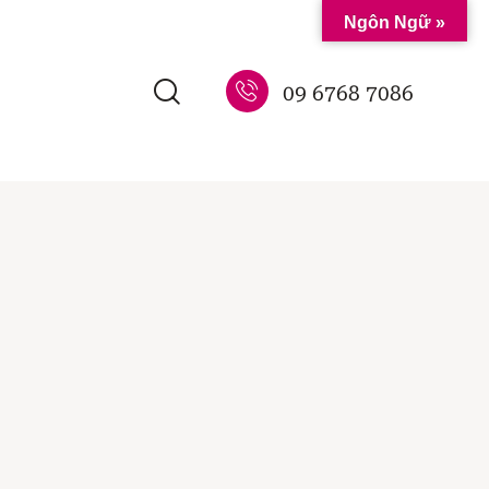
Ngôn Ngữ »
09 6768 7086