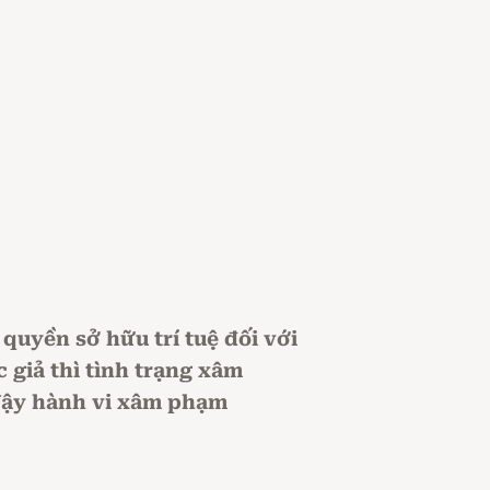
quyền sở hữu trí tuệ đối với
 giả thì tình trạng xâm
 Vậy hành vi xâm phạm