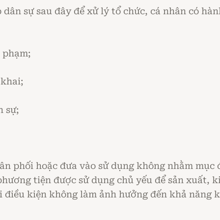
 dân sự sau đây để xử lý tổ chức, cá nhân có h
m phạm;
 khai;
n sự;
hân phối hoặc đưa vào sử dụng không nhằm mục đ
à phương tiện được sử dụng chủ yếu để sản xuất,
i điều kiện không làm ảnh hưởng đến khả năng k