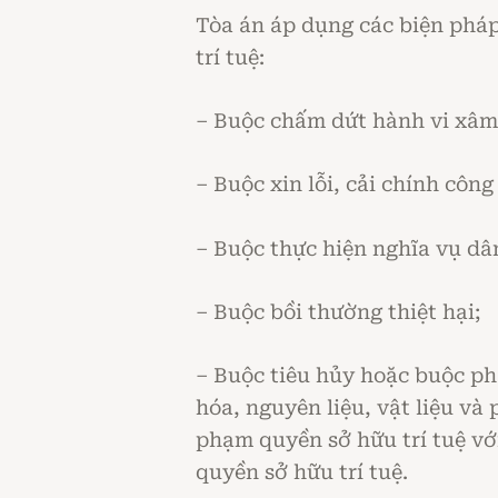
Tòa án áp dụng các biện pháp
trí tuệ:
– Buộc chấm dứt hành vi xâ
– Buộc xin lỗi, cải chính công
– Buộc thực hiện nghĩa vụ dâ
– Buộc bồi thường thiệt hại;
– Buộc tiêu hủy hoặc buộc p
hóa, nguyên liệu, vật liệu v
phạm quyền sở hữu trí tuệ vớ
quyền sở hữu trí tuệ.