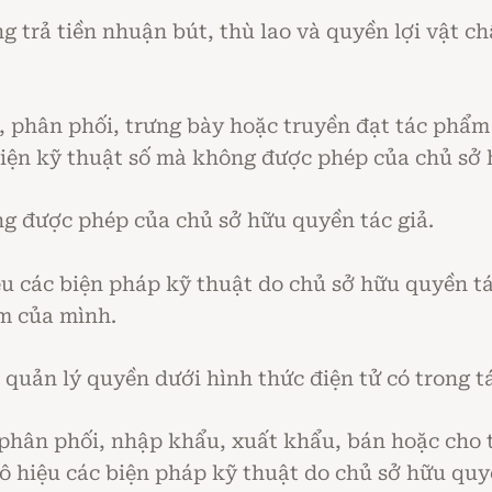
 trả tiền nhuận bút, thù lao và quyền lợi vật ch
o, phân phối, trưng bày hoặc truyền đạt tác ph
iện kỹ thuật số mà không được phép của chủ sở 
g được phép của chủ sở hữu quyền tác giả.
ệu các biện pháp kỹ thuật do chủ sở hữu quyền tá
ẩm của mình.
n quản lý quyền dưới hình thức điện tử có trong 
, phân phối, nhập khẩu, xuất khẩu, bán hoặc cho t
 vô hiệu các biện pháp kỹ thuật do chủ sở hữu quy