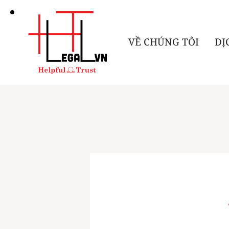
VỀ CHÚNG TÔI
DỊ