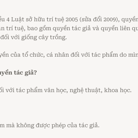
u 4 Luật sở hữu trí tuệ 2005 (sửa đổi 2009), quyền
sản trí tuệ, bao gồm quyền tác giả và quyền liên 
đối với giống cây trồng.
yền của tổ chức, cá nhân đối với tác phẩm do mìn
yền tác giả?
ối với tác phẩm văn học, nghệ thuật, khoa học.
ẩm mà không được phép của tác giả.