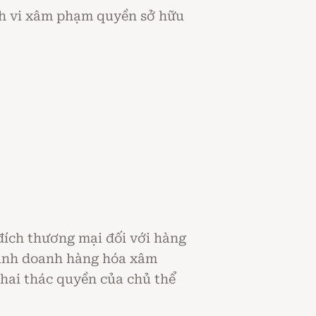
ành vi xâm phạm quyền sở hữu
ích thương mại đối với hàng
 kinh doanh hàng hóa xâm
hai thác quyền của chủ thể