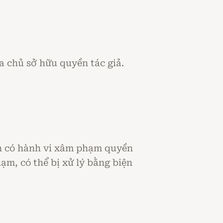
 chủ sở hữu quyền tác giả.
hân có hành vi xâm phạm quyền
m, ­­có thể bị xử lý bằng biện