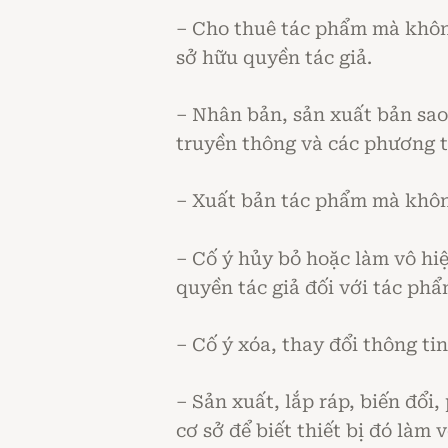
– Cho thuê tác phẩm mà không
sở hữu quyền tác giả.
– Nhân bản, sản xuất bản sa
truyền thông và các phương t
– Xuất bản tác phẩm mà khôn
– Cố ý hủy bỏ hoặc làm vô hi
quyền tác giả đối với tác ph
– Cố ý xóa, thay đổi thông ti
– Sản xuất, lắp ráp, biến đổi
cơ sở để biết thiết bị đó làm