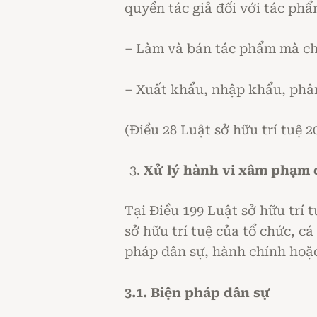
quyền tác giả đối với tác ph
– Làm và bán tác phẩm mà chữ
– Xuất khẩu, nhập khẩu, phâ
(Điều 28 Luật sở hữu trí tuệ 2
Xử lý hành vi xâm phạm 
Tại Điều 199 Luật sở hữu trí 
sở hữu trí tuệ của tổ chức, cá
pháp dân sự, hành chính hoặc
3.1. Biện pháp dân sự