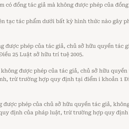
m có đồng tác giả mà không được phép của đồng 
ên tạc tác phẩm dưới bất kỳ hình thức nào gây 
 được phép của tác giả, chủ sở hữu quyền tác gi
iều 25 Luật sở hữu trí tuệ 2005.
không được phép của tác giả, chủ sở hữu quyền 
h, trừ trường hợp quy định tại điểm i khoản 1 Đi
được phép của chủ sở hữu quyền tác giả, không t
quy định của pháp luật, trừ trường hợp quy định 