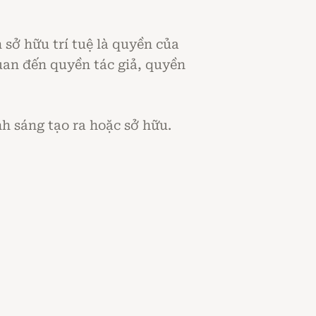
 sở hữu trí tuệ là quyền của
quan đến quyền tác giả, quyền
h sáng tạo ra hoặc sở hữu.