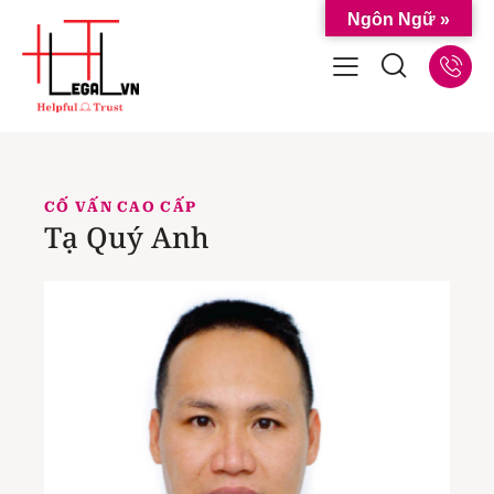
Ngôn Ngữ »
CỐ VẤN CAO CẤP
Tạ Quý Anh