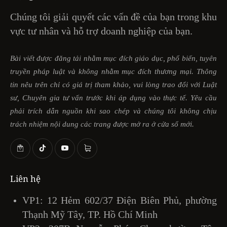
Chúng tôi giải quyết các vấn đề của bạn trong khu
vực tư nhân và hỗ trợ doanh nghiệp của bạn.
Bài viết được đăng tải nhằm mục đích giáo dục, phổ biến, tuyên
truyền pháp luật và không nhằm mục đích thương mại. Thông
tin nêu trên chỉ có giá trị tham khảo, vui lòng trao đổi với Luật
sư, Chuyên gia tư vấn trước khi áp dụng vào thực tế. Yêu cầu
phải trích dẫn nguồn khi sao chép và chúng tôi không chịu
trách nhiệm nội dung các trang được mở ra ở cửa sổ mới.
Liên hệ
VP1: 12 Hẻm 602/37 Điện Biên Phủ, phường
Thạnh Mỹ Tây, TP. Hồ Chí Minh