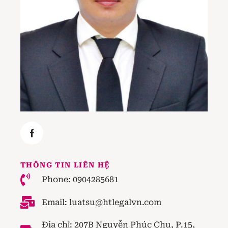
THÔNG TIN LIÊN HỆ
Phone: 0904285681
Email:
luatsu@htlegalvn.com
Địa chỉ: 207B Nguyễn Phúc Chu, P.15,