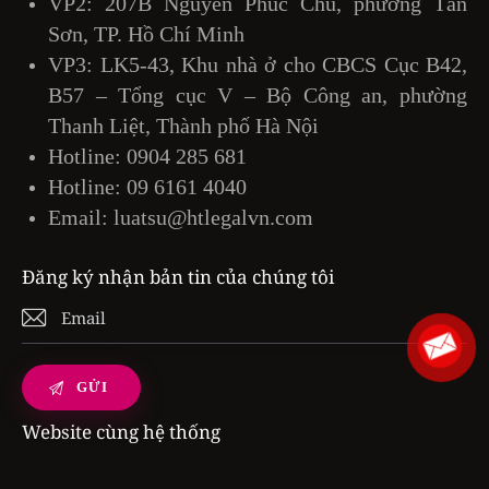
VP2: 207B Nguyễn Phúc Chu, phường Tân
Sơn, TP. Hồ Chí Minh
VP3: LK5-43, Khu nhà ở cho CBCS Cục B42,
B57 – Tổng cục V – Bộ Công an, phường
Thanh Liệt, Thành phố Hà Nội
Hotline:
0904 285 681
Hotline:
09 6161 4040
Email:
luatsu@htlegalvn.com
Đăng ký nhận bản tin của chúng tôi
Website cùng hệ thống