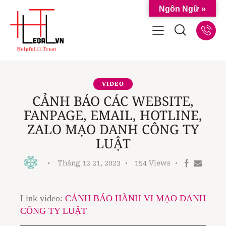
Ngôn Ngữ »
VIDEO
CẢNH BÁO CÁC WEBSITE,
FANPAGE, EMAIL, HOTLINE,
ZALO MẠO DANH CÔNG TY
LUẬT
Tháng 12 21, 2023
154
Views
Link video:
CẢNH BÁO HÀNH VI MẠO DANH
CÔNG TY LUẬT