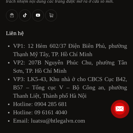
trách nhiệm nội dung các trang được mở ra ở cửa sổ mới.
Liên hệ
VP1: 12 Hẻm 602/37 Điện Biên Phủ, phường
Thạnh Mỹ Tây, TP. Hồ Chí Minh
VP2: 207B Nguyễn Phúc Chu, phường Tân
Sơn, TP. Hồ Chí Minh
VP3: LK5-43, Khu nhà ở cho CBCS Cục B42,
B57 – Tổng cục V – Bộ Công an, phường
Thanh Liệt, Thành phố Hà Nội
Hotline:
0904 285 681
Hotline:
09 6161 4040
Email:
luatsu@htlegalvn.com