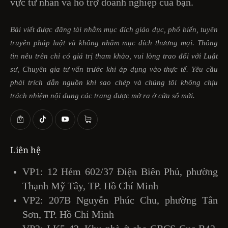
vực tư nhân và hỗ trợ doanh nghiệp của bạn.
Bài viết được đăng tải nhằm mục đích giáo dục, phổ biến, tuyên
truyền pháp luật và không nhằm mục đích thương mại. Thông
tin nêu trên chỉ có giá trị tham khảo, vui lòng trao đổi với Luật
sư, Chuyên gia tư vấn trước khi áp dụng vào thực tế. Yêu cầu
phải trích dẫn nguồn khi sao chép và chúng tôi không chịu
trách nhiệm nội dung các trang được mở ra ở cửa sổ mới.
Liên hệ
VP1: 12 Hẻm 602/37 Điện Biên Phủ, phường
Thạnh Mỹ Tây, TP. Hồ Chí Minh
VP2: 207B Nguyễn Phúc Chu, phường Tân
Sơn, TP. Hồ Chí Minh