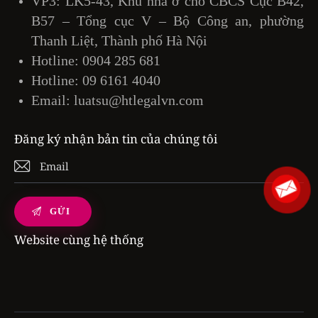
VP3: LK5-43, Khu nhà ở cho CBCS Cục B42,
B57 – Tổng cục V – Bộ Công an, phường
Thanh Liệt, Thành phố Hà Nội
Hotline:
0904 285 681
Hotline:
09 6161 4040
Email:
luatsu@htlegalvn.com
Đăng ký nhận bản tin của chúng tôi
Website cùng hệ thống