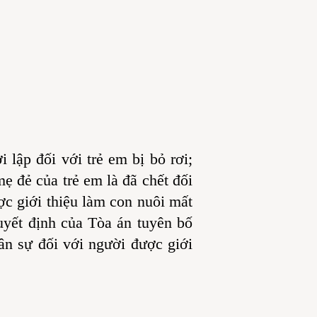
lập đối với trẻ em bị bỏ rơi;
ẹ đẻ của trẻ em là đã chết đối
ợc giới thiệu làm con nuôi mất
uyết định của Tòa án tuyên bố
ân sự đối với người được giới