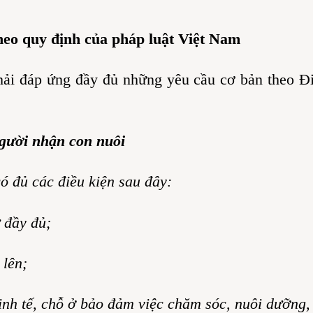
theo quy định của pháp luật Việt Nam
ải đáp ứng đầy đủ những yêu cầu cơ bản theo Đi
người nhận con nuôi
ó đủ các điều kiện sau đây:
 đầy đủ;
 lên;
kinh tế, chỗ ở bảo đảm việc chăm sóc, nuôi dưỡng,