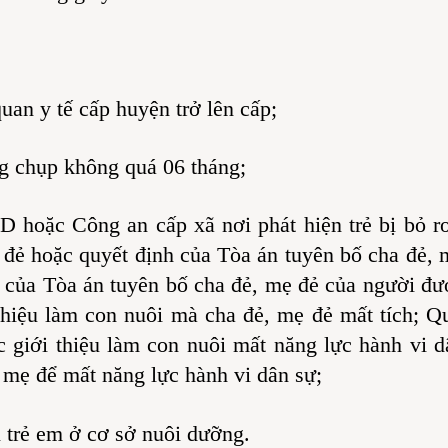
an y tế cấp huyện trở lên cấp;
ng chụp không quá 06 tháng;
hoặc Công an cấp xã nơi phát hiện trẻ bị bỏ rơi 
đẻ hoặc quyết định của Tòa án tuyên bố cha đẻ, m
 của Tòa án tuyên bố cha đẻ, mẹ đẻ của người đư
 thiệu làm con nuôi mà cha đẻ, mẹ đẻ mất tích; Q
 giới thiệu làm con nuôi mất năng lực hành vi d
 mẹ để mất năng lực hành vi dân sự;
i trẻ em ở cơ sở nuôi dưỡng.