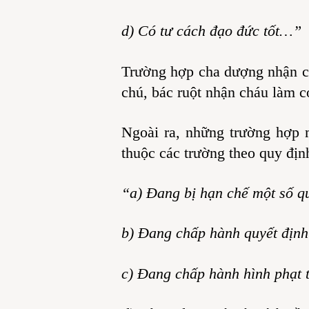
d) Có tư cách đạo đức tốt…”
Trường hợp cha dượng nhận co
chú, bác ruột nhận cháu làm c
Ngoài ra, những trường hợp 
thuộc các trường theo quy địn
“a) Đang bị hạn chế một số q
b) Đang chấp hành quyết định 
c) Đang chấp hành hình phạt 