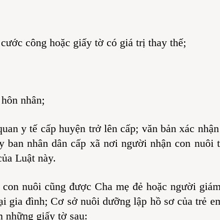
ước công hoặc giấy tờ có giá trị thay thế;
 hôn nhân;
an y tế cấp huyện trở lên cấp; văn bản xác nhận 
Ủy ban nhân dân cấp xã nơi người nhận con nuôi t
của Luật này.
 con nuôi cũng được Cha mẹ đẻ hoặc người giám
tại gia đình; Cơ sở nuôi dưỡng lập hồ sơ của trẻ e
 những giấy tờ sau: