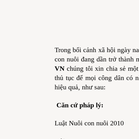
Trong bối cảnh xã hội ngày 
con nuôi đang dần trở thành 
VN
chúng tôi xin chia sẻ một
thủ tục để mọi công dân có n
hiệu quả, như sau:
Căn cứ pháp lý:
Luật Nuôi con nuôi 2010