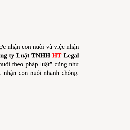
c nhận con nuôi và việc nhận
ng ty Luật TNHH
HT
Legal
nuôi theo pháp luật” cũng như
ục nhận con nuôi nhanh chóng,