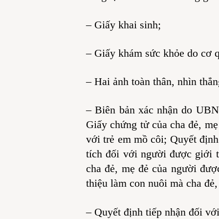
– Giấy khai sinh;
– Giấy khám sức khỏe do cơ qu
– Hai ảnh toàn thân, nhìn thẳ
– Biên bản xác nhận do UBND 
Giấy chứng tử của cha đẻ, mẹ 
với trẻ em mồ côi; Quyết định
tích đối với người được giới
cha đẻ, mẹ đẻ của người được
thiệu làm con nuôi mà cha đẻ,
– Quyết định tiếp nhận đối vớ