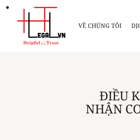
VỀ CHÚNG TÔI
DỊ
ĐIỀU K
NHẬN CO