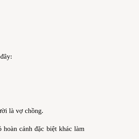
 đây:
ời là vợ chồng.
ó hoàn cảnh đặc biệt khác làm