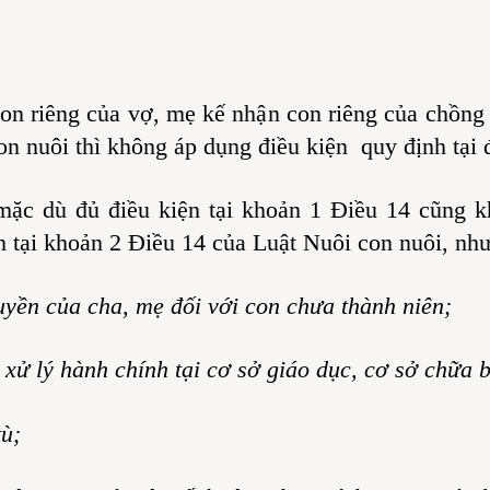
n riêng của vợ, mẹ kế nhận con riêng của chồng l
on nuôi thì không áp dụng điều kiện quy định tại 
mặc dù đủ điều kiện tại khoản 1 Điều 14 cũng 
h tại khoản 2 Điều 14 của Luật Nuôi con nuôi, như
uyền của cha, mẹ đối với con chưa thành niên;
xử lý hành chính tại cơ sở giáo dục, cơ sở chữa 
tù;