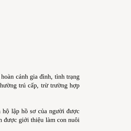
hoàn cảnh gia đình, tình trạng
hường trú cấp, trừ trường hợp
 hộ lập hồ sơ của người được
m được giới thiệu làm con nuôi