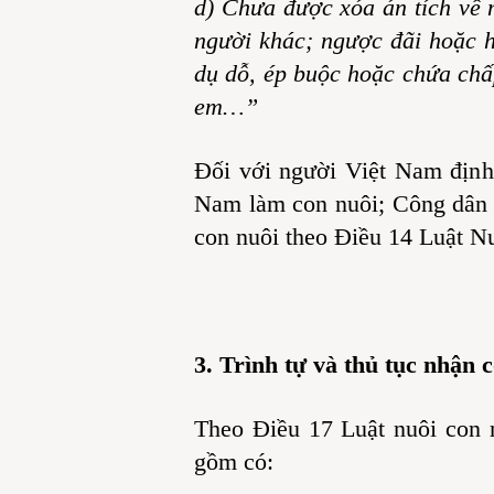
d) Chưa được xóa án tích về 
người khác; ngược đãi hoặc 
dụ dỗ, ép buộc hoặc chứa chấ
em…”
Đối với người Việt Nam định
Nam làm con nuôi; Công dân V
con nuôi theo Điều 14 Luật Nu
3. Trình tự và thủ tục nhận 
Theo Điều 17 Luật nuôi con 
gồm có: