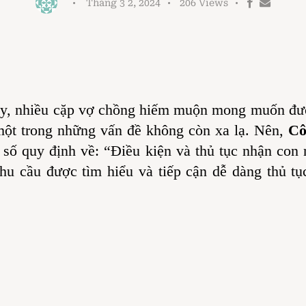
Tháng 3 2, 2024
206
Views
nay, nhiều cặp vợ chồng hiếm muộn mong muốn đượ
một trong những vấn đề không còn xa lạ. Nên,
Cô
 số quy định về: “Điều kiện và thủ tục nhận con 
hu cầu được tìm hiểu và tiếp cận dễ dàng thủ t