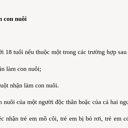
n con nuôi
ới 18 tuổi nếu thuộc một trong các trường hợp sau
n làm con nuôi;
ruột nhận làm con nuôi.
 nuôi của một người độc thân hoặc của cả hai ngư
c nhận trẻ em mồ côi, trẻ em bị bỏ rơi, trẻ em c