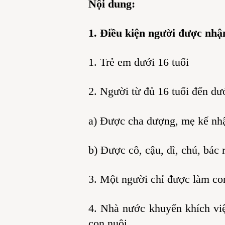
Nội dung:
1. Điều kiện người được nhậ
1. Trẻ em dưới 16 tuổi
2. Người từ đủ 16 tuổi đến dư
a) Được cha dượng, mẹ kế nhậ
b) Được cô, cậu, dì, chú, bác 
3. Một người chỉ được làm con
4. Nhà nước khuyến khích việ
con nuôi.