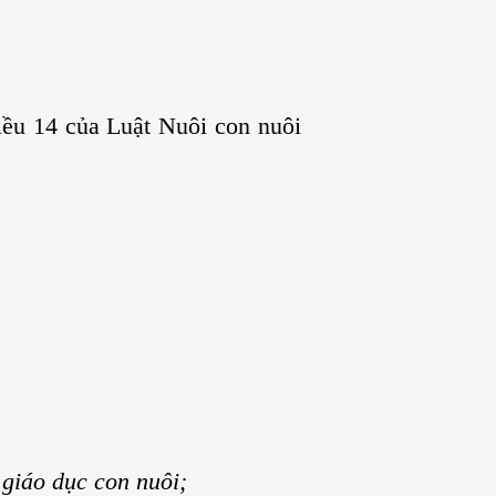
ều 14 của Luật Nuôi con nuôi
 giáo dục con nuôi;