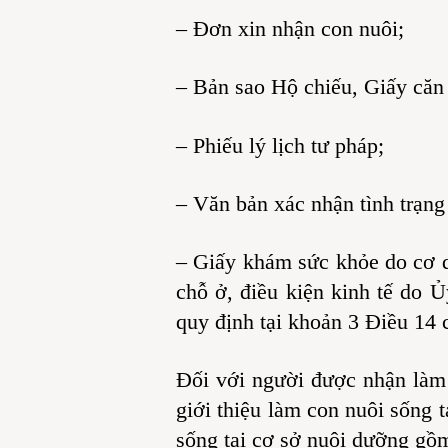
– Đơn xin nhận con nuôi;
– Bản sao Hộ chiếu, Giấy căn c
– Phiếu lý lịch tư pháp;
– Văn bản xác nhận tình trạng
– Giấy khám sức khỏe do cơ qu
chỗ ở, điều kiện kinh tế do 
quy định tại khoản 3 Điều 14 
Đối với người được nhận làm
giới thiệu làm con nuôi sống 
sống tại cơ sở nuôi dưỡng gồm