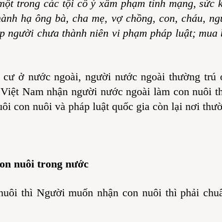
một trong các tội cố ý xâm phạm tính mạng, sức
hành hạ ông bà, cha mẹ, vợ chồng, con, cháu, ng
p người chưa thành niên vi phạm pháp luật; mua b
 cư ở nước ngoài, người nước ngoài thường trú 
iệt Nam nhận người nước ngoài làm con nuôi thì
ôi con nuôi và pháp luật quốc gia còn lại nơi thườ
con nuôi trong nước
nuôi thì Người muốn nhận con nuôi thì phải chuẩ