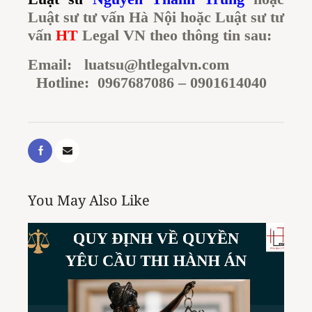
Luật sư tư vấn Hà Nội hoặc Luật sư tư
vấn
HT
Legal VN theo thông tin sau:
Email:
luatsu@htlegalvn.com
Hotline: 0967687086 – 0901614040
You May Also Like