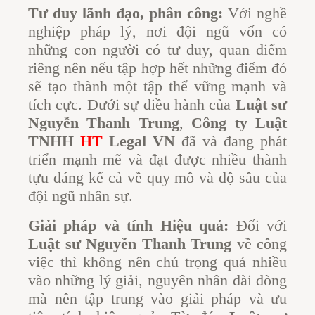
Tư duy lãnh đạo, phân công:
Với nghề
nghiệp pháp lý, nơi đội ngũ vốn có
những con người có tư duy, quan điểm
riêng nên nếu tập hợp hết những điểm đó
sẽ tạo thành một tập thể vững mạnh và
tích cực. Dưới sự điều hành của
Luật sư
Nguyễn Thanh Trung
,
Công ty Luật
TNHH
HT
Legal VN
đã và đang phát
triển mạnh mẽ và đạt được nhiều thành
tựu đáng kể cả về quy mô và độ sâu của
đội ngũ nhân sự.
Giải pháp và tính Hiệu quả:
Đối với
Luật sư Nguyễn Thanh Trung
về công
việc thì không nên chú trọng quá nhiều
vào những lý giải, nguyên nhân dài dòng
mà nên tập trung vào giải pháp và ưu