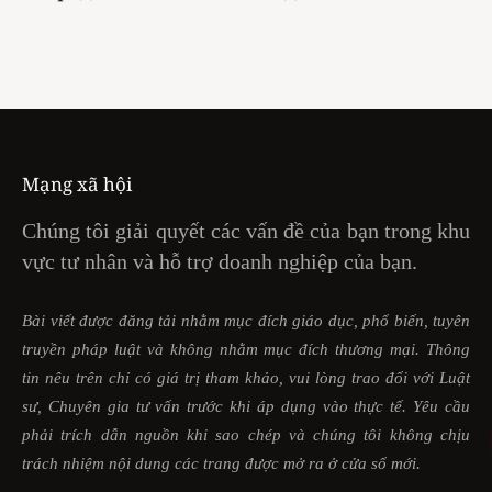
Mạng xã hội
Chúng tôi giải quyết các vấn đề của bạn trong khu
vực tư nhân và hỗ trợ doanh nghiệp của bạn.
Bài viết được đăng tải nhằm mục đích giáo dục, phổ biến, tuyên
truyền pháp luật và không nhằm mục đích thương mại. Thông
tin nêu trên chỉ có giá trị tham khảo, vui lòng trao đổi với Luật
sư, Chuyên gia tư vấn trước khi áp dụng vào thực tế. Yêu cầu
phải trích dẫn nguồn khi sao chép và chúng tôi không chịu
trách nhiệm nội dung các trang được mở ra ở cửa sổ mới.