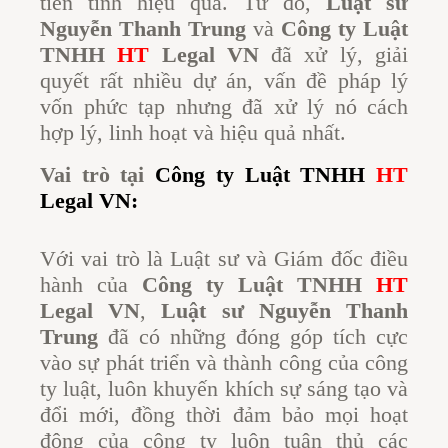
tiên tính hiệu quả. Từ đó,
Luật sư
Nguyễn Thanh Trung
và
Công ty Luật
TNHH
HT
Legal VN
đã xử lý, giải
quyết rất nhiều dự án, vấn đề pháp lý
vốn phức tạp nhưng đã xử lý nó cách
hợp lý, linh hoạt và hiệu quả nhất.
Vai trò tại
Công ty Luật TNHH
HT
Legal VN
:
Với vai trò là Luật sư và Giám đốc điều
hành của
Công ty Luật TNHH
HT
Legal VN
,
Luật sư Nguyễn Thanh
Trung
đã có những đóng góp tích cực
vào sự phát triển và thành công của công
ty luật, luôn khuyến khích sự sáng tạo và
đổi mới, đồng thời đảm bảo mọi hoạt
động của công ty luôn tuân thủ các