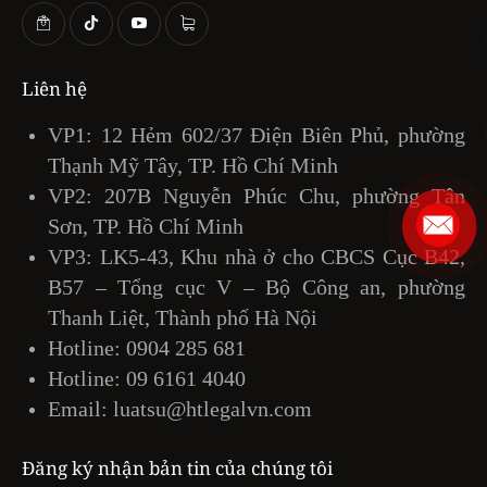
Liên hệ
VP1: 12 Hẻm 602/37 Điện Biên Phủ, phường
Thạnh Mỹ Tây, TP. Hồ Chí Minh
VP2: 207B Nguyễn Phúc Chu, phường Tân
Sơn, TP. Hồ Chí Minh
VP3: LK5-43, Khu nhà ở cho CBCS Cục B42,
B57 – Tổng cục V – Bộ Công an, phường
Thanh Liệt, Thành phố Hà Nội
Hotline:
0904 285 681
Hotline:
09 6161 4040
Email:
luatsu@htlegalvn.com
Đăng ký nhận bản tin của chúng tôi