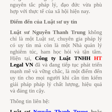
nguyên tắc pháp lý, đạo đức vừa phù
hợp với thực tế của xã hội hiện nay.
Điểm đến của Luật sư uy tín
Luật sư Nguyễn Thanh Trung
không
chỉ là một Luật sư, chuyên gia pháp lý
có uy tín mà còn là một Nhà quản lý
nghiêm túc, ham học hỏi và tận tâm.
Hiện tại,
Công ty Luật TNHH
HT
Legal V
N
đã và đang tiếp tục phát triển
mạnh mẽ và vững chắc, là một điểm đến
uy tín cho mọi người khi cần tìm kiếm
giải pháp pháp lý chất lượng, hiệu quả
và đáng tin cậy.
Thông tin liên hệ:
Luật sư
Nguyễn Thanh Trung
hoặc