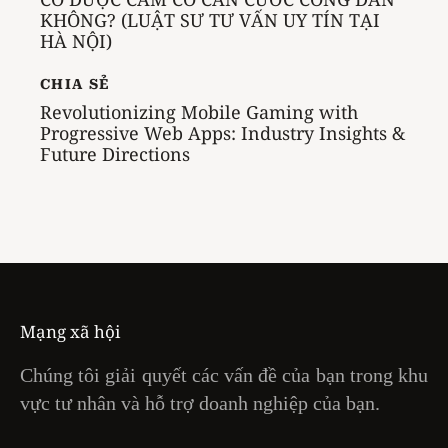
KHÔNG? (LUẬT SƯ TƯ VẤN UY TÍN TẠI
HÀ NỘI)
CHIA SẺ
Revolutionizing Mobile Gaming with
Progressive Web Apps: Industry Insights &
Future Directions
Mạng xã hội
Chúng tôi giải quyết các vấn đề của bạn trong khu
vực tư nhân và hỗ trợ doanh nghiệp của bạn.