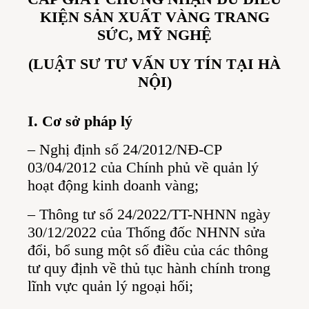
KIỆN SẢN XUẤT VÀNG TRANG
SỨC, MỸ NGHỆ
(LUẬT SƯ TƯ VẤN UY TÍN TẠI HÀ
NỘI)
I. Cơ sở pháp lý
– Nghị định số 24/2012/NĐ-CP
03/04/2012 của Chính phủ về quản lý
hoạt động kinh doanh vàng;
– Thông tư số 24/2022/TT-NHNN ngày
30/12/2022 của Thống đốc NHNN sửa
đổi, bổ sung một số điều của các thông
tư quy định về thủ tục hành chính trong
lĩnh vực quản lý ngoại hối;