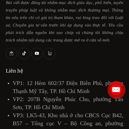
Bài viết được đăng tải nhằm mục đích giáo dục, phổ biến, tuyên
truyền pháp luật và không nhằm mục đích thương mại. Thông
tin nêu trên chỉ có giá trị tham khảo, vui lòng trao đổi với Luật
sư, Chuyên gia tư vấn trước khi áp dụng vào thực tế. Yêu cầu
phải trích dẫn nguồn khi sao chép và chúng tôi không chịu
trách nhiệm nội dung các trang được mở ra ở cửa sổ mới.
Liên hệ
VP1: 12 Hẻm 602/37 Điện Biên Phủ, phường
Thạnh Mỹ Tây, TP. Hồ Chí Minh
VP2: 207B Nguyễn Phúc Chu, phường Tân
Sơn, TP. Hồ Chí Minh
VP3: LK5-43, Khu nhà ở cho CBCS Cục B42,
B57 – Tổng cục V – Bộ Công an, phường