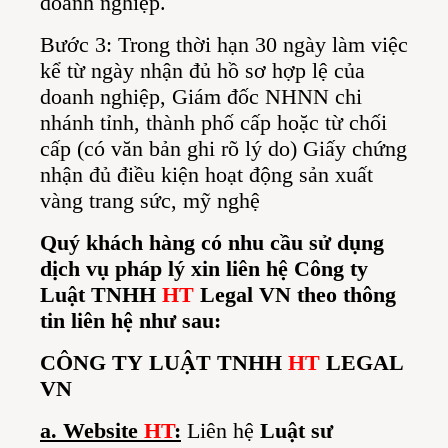
doanh nghiệp.
Bước 3: Trong thời hạn 30 ngày làm việc
kể từ ngày nhận đủ hồ sơ hợp lệ của
doanh nghiệp, Giám đốc NHNN chi
nhánh tỉnh, thành phố cấp hoặc từ chối
cấp (có văn bản ghi rõ lý do) Giấy chứng
nhận đủ điều kiện hoạt động sản xuất
vàng trang sức, mỹ nghệ
Quý khách hàng có nhu cầu sử dụng
dịch vụ pháp lý xin liên hệ
Công ty
Luật TNHH
HT
Legal VN
theo thông
tin liên hệ như sau:
CÔNG TY LUẬT TNHH
HT
LEGAL
VN
a. Website
HT
:
Liên hệ
Luật sư