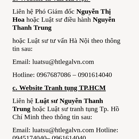
Liên hệ Phó Giám đốc
Nguyễn Thị
Hoa
hoặc Luật sư điều hành
Nguyễn
Thanh Trung
hoặc Luật sư tư vấn Hà Nội theo thông
tin sau:
Email:
luatsu@htlegalvn.com
Hotline: 0967687086 – 0901614040
c. Website Tranh tụng TP.HCM
Liên hệ
Luật sư Nguyễn Thanh
Trung
hoặc Luật sư tranh tụng Tp. Hồ
Chí Minh theo thông tin sau:
Email:
luatsu@htlegalvn.com
Hotline:
0945174040– 0961614040.