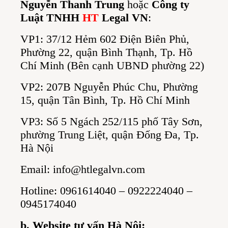
Nguyễn Thanh Trung
hoặc
Công ty
Luật TNHH
HT
Legal VN
:
VP1: 37/12 Hẻm 602 Điện Biên Phủ,
Phường 22, quận Bình Thạnh, Tp. Hồ
Chí Minh (Bên cạnh UBND phường 22)
VP2: 207B Nguyễn Phúc Chu, Phường
15, quận Tân Bình, Tp. Hồ Chí Minh
VP3: Số 5 Ngách 252/115 phố Tây Sơn,
phường Trung Liệt, quận Đống Đa, Tp.
Hà Nội
Email:
info@htlegalvn.com
Hotline: 0961614040 – 0922224040 –
0945174040
b. Website tư vấn Hà Nội: