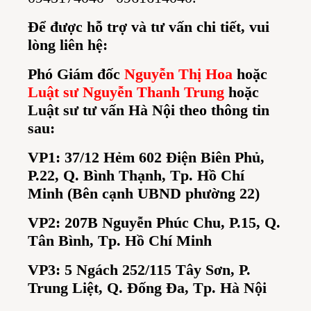
Để được hỗ trợ và tư vấn chi tiết, vui
lòng liên hệ:
Phó Giám đốc
Nguyễn Thị Hoa
hoặc
Luật sư Nguyễn Thanh Trung
hoặc
Luật sư tư vấn Hà Nội theo thông tin
sau:
VP1: 37/12 Hẻm 602 Điện Biên Phủ,
P.22, Q. Bình Thạnh, Tp. Hồ Chí
Minh
(Bên cạnh UBND phường 22)
VP2: 207B Nguyễn Phúc Chu, P.15, Q.
Tân Bình, Tp. Hồ Chí Minh
VP3: 5 Ngách 252/115 Tây Sơn, P.
Trung Liệt, Q. Đống Đa, Tp. Hà Nội