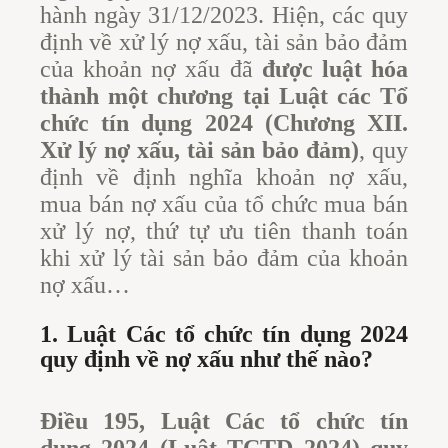
hành ngày 31/12/2023. Hiện, các quy
định về xử lý nợ xấu, tài sản bảo đảm
của khoản nợ xấu đã
được luật hóa
thành một chương tại Luật các Tổ
chức tín dụng 2024 (Chương XII.
Xử lý nợ xấu, tài sản bảo đảm)
, quy
định về định nghĩa khoản nợ xấu,
mua bán nợ xấu của tổ chức mua bán
xử lý nợ, thứ tự ưu tiên thanh toán
khi xử lý tài sản bảo đảm của khoản
nợ xấu…
1. Luật Các tổ chức tín dụng 2024
quy định về nợ xấu như thế nào?
Điều 195, Luật Các tổ chức tín
dụng 2024 (Luật TCTD 2024) quy