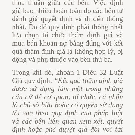
thỏa thuận giữa các bên. Việc định
giá bao nhiêu hoàn toàn do các bên tự
đánh giá quyết định và đi đến thống
nhất. Do đó quy định phải thống nhất
lựa chọn tổ chức thẩm định giá và
mua bán khoản nợ bằng đúng với kết
quả thẩm định giá là không hợp lý, bị
động và phụ thuộc vào bên thứ ba.
Trong khi đó, khoản 1 Điều 32 Luật
Giá quy định:
“Kết quả thẩm định giá
được sử dụng làm một trong những
căn cứ để cơ quan, tổ chức, cá nhân
là chủ sở hữu hoặc có quyền sử dụng
tài sản theo quy định của pháp luật
và các bên liên quan xem xét, quyết
định hoặc phê duyệt giá đối với tài