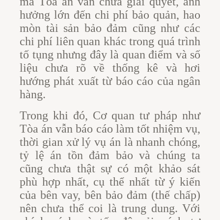
mà Tòa án vẫn chưa giải quyết, ảnh
hưởng lớn đến chi phí bảo quản, hao
mòn tài sản bảo đảm cũng như các
chi phí liên quan khác trong quá trình
tố tụng nhưng đây là quan điểm và số
liệu chưa rõ về thống kê và hơi
hướng phát xuất từ báo cáo của ngân
hàng.
Trong khi đó, Cơ quan tư pháp như
Tòa án vẫn báo cáo làm tốt nhiệm vụ,
thời gian xử lý vụ án là nhanh chóng,
tỷ lệ án tồn đảm bảo và chúng ta
cũng chưa thật sự có một khảo sát
phù hợp nhất, cụ thể nhất từ ý kiến
của bên vay, bên bảo đảm (thế chấp)
nên chưa thể coi là trung dung. Với