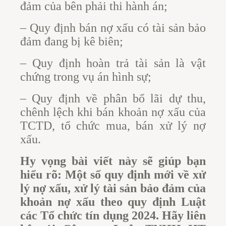
đảm của bên phải thi hành án;
– Quy định bán nợ xấu có tài sản bảo
đảm đang bị kê biên;
– Quy định hoàn trả tài sản là vật
chứng trong vụ án hình sự;
– Quy định về phân bổ lãi dự thu,
chênh lệch khi bán khoản nợ xấu của
TCTD, tổ chức mua, bán xử lý nợ
xấu.
Hy vọng bài viết này sẽ giúp bạn
hiểu rõ: Một số quy định mới về xử
lý nợ xấu, xử lý tài sản bảo đảm của
khoản nợ xấu theo quy định Luật
các Tổ chức tín dụng 2024. Hãy liên