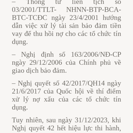
– Thông tư liên tịch số
03/2001/TTLT- NHNN-BTP-BCA-
BTC-TCĐC ngày 23/4/2001 hướng
dẫn việc xử lý tài sản bảo đảm tiền
vay để thu hồi nợ cho các tổ chức tín
dụng.
– Nghị định số 163/2006/NĐ-CP
ngày 29/12/2006 của Chính phủ về
giao dịch bảo đảm.
– Nghị quyết số 42/2017/QH14 ngày
21/6/2017 của Quốc hội về thí điểm
xử lý nợ xấu của các tổ chức tín
dụng.
Tuy nhiên, sau ngày 31/12/2023, khi
Nghị quyết 42 hết hiệu lực thi hành,