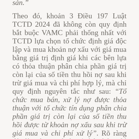
sản.”
Theo đó, khoản 3 Điều 197 Luật
TCTD 2024 đã không còn quy định
bắt buộc VAMC phải thống nhất với
TCTD lựa chọn tổ chức định giá độc
lập và mua khoản nợ xấu với giá mua
bằng giá trị định giá khi các bên lựa
có thỏa thuận phân chia phần giá trị
còn lại của số tiền thu hồi nợ sau khi
trừ giá mua và chi phí hợp lý, mà chỉ
quy định nguyên tắc như sau:
“Tổ
chức mua bán, xử lý nợ được thỏa
thuận với tổ chức tín dụng phân chia
phần giá trị còn lại của số tiền thu
hồi được từ khoản nợ xấu sau khi trừ
giá mua và chi phí xử lý”
. Rõ ràng