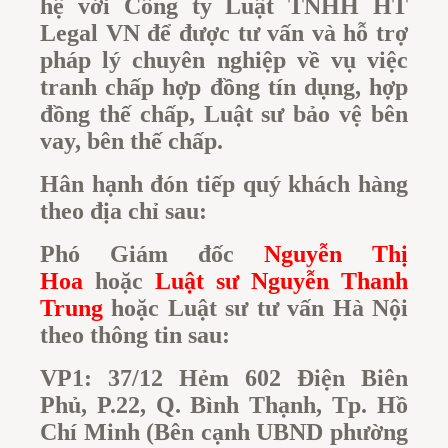
hệ với Công ty Luật TNHH HT
Legal VN để được tư vấn và hỗ trợ
pháp lý chuyên nghiệp về vụ việc
tranh chấp hợp đồng tín dụng, hợp
đồng thế chấp, Luật sư bảo vệ bên
vay, bên thế chấp.
Hân hạnh đón tiếp quý khách hàng
theo địa chỉ sau:
Phó Giám đốc
Nguyễn Thị
Hoa
hoặc
Luật sư Nguyễn Thanh
Trung
hoặc Luật sư tư vấn Hà Nội
theo thông tin sau:
VP1: 37/12 Hẻm 602 Điện Biên
Phủ, P.22, Q. Bình Thạnh, Tp. Hồ
Chí Minh
(Bên cạnh UBND phường