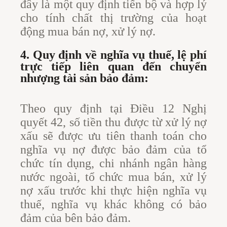
đây là một quy định tiến bộ và hợp lý
cho tính chất thị trường của hoạt
động mua bán nợ, xử lý nợ.
4. Quy định về nghĩa vụ thuế, lệ phí
trực tiếp liên quan đến chuyển
nhượng tài sản bảo đảm:
Theo quy định tại Điều 12 Nghị
quyết 42, số tiền thu được từ xử lý nợ
xấu sẽ được ưu tiên thanh toán cho
nghĩa vụ nợ được bảo đảm của tổ
chức tín dụng, chi nhánh ngân hàng
nước ngoài, tổ chức mua bán, xử lý
nợ xấu trước khi thực hiện nghĩa vụ
thuế, nghĩa vụ khác không có bảo
đảm của bên bảo đảm.