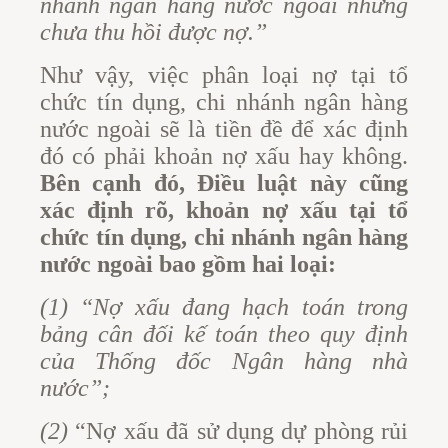
nhánh ngân hàng nước ngoài nhưng
chưa thu hồi được nợ.”
Như vậy, việc phân loại nợ tại tổ
chức tín dụng, chi nhánh ngân hàng
nước ngoài sẽ là tiền đề để xác định
đó có phải khoản nợ xấu hay không.
Bên cạnh đó, Điều luật này cũng
xác định rõ, khoản nợ xấu tại tổ
chức tín dụng, chi nhánh ngân hàng
nước ngoài bao gồm hai loại:
(1) “Nợ xấu đang hạch toán trong
bảng cân đối kế toán theo quy định
của Thống đốc Ngân hàng nhà
nước”;
(2)
“Nợ xấu đã sử dụng dự phòng rủi