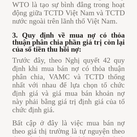
WTO là tạo sự bình đẳng trong hoạt
động giữa TCTD Việt Nam và TCTD
nước ngoài trên lãnh thổ Việt Nam.
3. Quy định về mua nợ có thỏa
thuận phân chia phần giá trị còn lại
của số tiền thu hồi nợ:
Trước đây, theo Nghị quyết 42 quy
định khi mua bán nợ có thỏa thuận
phân chia, VAMC và TCTD thống
nhất với nhau để lựa chọn tổ chức
định giá và giá mua bán khoản nợ
này phải bằng giá trị định giá của tổ
chức định giá.
Bất cập ở đây là việc mua bán nợ
theo giá thị trường là tự nguyện theo