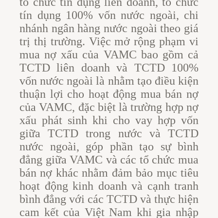
tổ chức tín dụng liên doanh, tổ chức
tín dụng 100% vốn nước ngoài, chi
nhánh ngân hàng nước ngoài theo giá
trị thị trường. Việc mở rộng phạm vi
mua nợ xấu của VAMC bao gồm cả
TCTD liên doanh và TCTD 100%
vốn nước ngoài là nhằm tạo điều kiện
thuận lợi cho hoạt động mua bán nợ
của VAMC, đặc biệt là trường hợp nợ
xấu phát sinh khi cho vay hợp vốn
giữa TCTD trong nước và TCTD
nước ngoài, góp phần tạo sự bình
đẳng giữa VAMC và các tổ chức mua
bán nợ khác nhằm đảm bảo mục tiêu
hoạt động kinh doanh và cạnh tranh
bình đẳng với các TCTD và thực hiện
cam kết của Việt Nam khi gia nhập