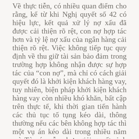
Về thực tiễn, có nhiều quan điểm cho
rằng, kể từ khi Nghị quyết số 42 có
hiệu lực, kết quả xử lý nợ xấu đã
được cải thiện rõ rệt, con nợ hợp tác
hơn và tỷ lệ nợ xấu của ngân hàng cải
thiện rõ rệt. Việc không tiếp tục quy
định về thu giữ tài sản bảo đảm trong
trường hợp không nhận được sự hợp
tác của “con nợ”, mà chỉ có cách giải
quyết đó là khởi kiện khách hàng vay,
tuy nhiên, biện pháp khởi kiện khách
hàng vay còn nhiều khó khăn, bất cập
trên thực tế, khi thời gian tiến hành
các thủ tục tố tụng kéo dài, thông
thường nếu các bên không hợp tác thì
một vụ án kéo dài trong nhiều năm