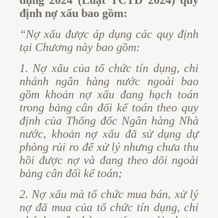
định nợ xấu bao gồm:
“Nợ xấu được áp dụng các quy định
tại Chương này bao gồm:
1. Nợ xấu của tổ chức tín dụng, chi
nhánh ngân hàng nước ngoài bao
gồm khoản nợ xấu đang hạch toán
trong bảng cân đối kế toán theo quy
định của Thống đốc Ngân hàng Nhà
nước, khoản nợ xấu đã sử dụng dự
phòng rủi ro để xử lý nhưng chưa thu
hồi được nợ và đang theo dõi ngoài
bảng cân đối kế toán;
2. Nợ xấu mà tổ chức mua bán, xử lý
nợ đã mua của tổ chức tín dụng, chi