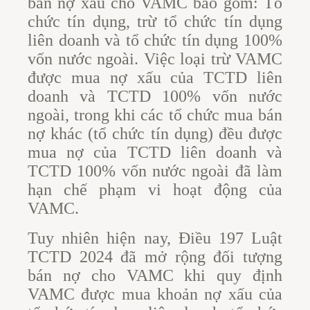
bán nợ xấu cho VAMC bao gồm: Tổ
chức tín dụng, trừ tổ chức tín dụng
liên doanh và tổ chức tín dụng 100%
vốn nước ngoài. Việc loại trừ VAMC
được mua nợ xấu của TCTD liên
doanh và TCTD 100% vốn nước
ngoài, trong khi các tổ chức mua bán
nợ khác (tổ chức tín dụng) đều được
mua nợ của TCTD liên doanh và
TCTD 100% vốn nước ngoài đã làm
hạn chế phạm vi hoạt động của
VAMC.
Tuy nhiên hiện nay, Điều 197 Luật
TCTD 2024 đã mở rộng đối tượng
bán nợ cho VAMC khi quy định
VAMC được mua khoản nợ xấu của