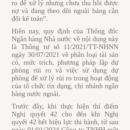
ro để xử lý nhưng chưa thu hồi được
nợ và đang theo dõi ngoài bảng cân
đối kế toán”.
Hiên nay, quy định của Thống đốc
Ngân hàng Nhà nước về nội dung này
là Thông tư số 11/2021/TT-NHNN
ngày 30/07/2021 về phân loại tài sản
có, mức trích, phương pháp lập dự
phòng rủi ro và việc sử dụng dự
phòng để xử lý rủi ro trong hoạt động
của tổ chức tín dụng, chi nhánh ngân
hàng nước ngoài.
Trước đây, khi thực hiện thí điểm
Nghị quyết 42 cho đến khi Nghị
quyết 42 hết hiệu lực thi hành, từ sau
ngày 01/01/2024 Công ty TNHH một