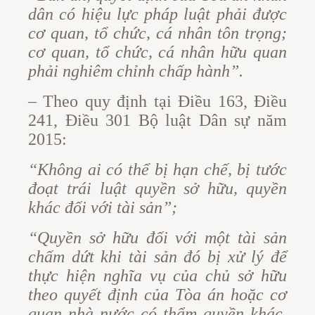
dân có hiệu lực pháp luật phải được
cơ quan, tổ chức, cá nhân tôn trọng;
cơ quan, tổ chức, cá nhân hữu quan
phải nghiêm chỉnh chấp hành”.
– Theo quy định tại Điều 163, Điều
241, Điều 301 Bộ luật Dân sự năm
2015:
“Không ai có thể bị hạn chế, bị tước
đoạt trái luật quyền sở hữu, quyền
khác đối với tài sản”;
“Quyền sở hữu đối với một tài sản
chấm dứt khi tài sản đó bị xử lý để
thực hiện nghĩa vụ của chủ sở hữu
theo quyết định của Tòa án hoặc cơ
quan nhà nước có thẩm quyền khác,