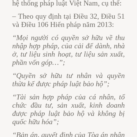
hệ thống pháp luật Việt Nam, cụ thể:
– Theo quy định tại Điều 32, Điều 51
và Điều 106 Hiến pháp năm 2013:
“Mọi người có quyền sở hữu về thu
nhập hợp pháp, của cải để dành, nhà
ở, tư liệu sinh hoạt, tư liệu sản xuất,
phần vốn góp…”;
“Quyền sở hữu tư nhân và quyền
thừa kế được pháp luật bảo hộ”;
“Tài sản hợp pháp của cá nhân, tổ
chức đầu tư, sản xuất, kinh doanh
được pháp luật bảo hộ và không bị
quốc hữu hóa”;
“Bản án, quyết định của Tòa án nhân