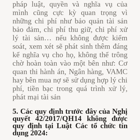
pháp luật, quyền và nghĩa vụ của
mình cũng cực kỳ quan trọng vì
những chi phí như bảo quản tài sản
bảo đảm, chi phí thu giữ, chi phí xử
lý tài sản… nếu không được kiểm
soát, xem xét sẽ phát sinh thêm đáng
kể nghĩa vụ cho họ, không thể trông
chờ hoàn toàn vào một bên như: Cơ
quan thi hành án, Ngân hàng, VAMC
hay bên mua nợ sẽ sử dụng hợp lý chi
phí, tiền bạc trong quá trình xử lý,
phát mại tài sản
5. Các quy định trước đây của Nghị
quyết 42/2017/QH14 không được
quy định tại Luật Các tổ chức tín
dụng 2024: