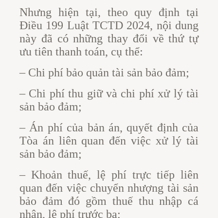
Nhưng hiện tại, theo quy định tại
Điều 199 Luật TCTD 2024, nội dung
này đã có những thay đổi về thứ tự
ưu tiên thanh toán, cụ thể:
– Chi phí bảo quản tài sản bảo đảm;
– Chi phí thu giữ và chi phí xử lý tài
sản bảo đảm;
– Án phí của bản án, quyết định của
Tòa án liên quan đến việc xử lý tài
sản bảo đảm;
– Khoản thuế, lệ phí trực tiếp liên
quan đến việc chuyển nhượng tài sản
bảo đảm đó gồm thuế thu nhập cá
nhân, lệ phí trước bạ;