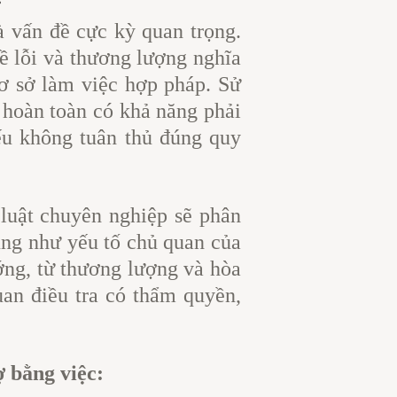
à vấn đề cực kỳ quan trọng.
ề lỗi và thương lượng nghĩa
cơ sở làm việc hợp pháp. Sử
 hoàn toàn có khả năng phải
nếu không tuân thủ đúng quy
luật chuyên nghiệp sẽ phân
ũng như yếu tố chủ quan của
ớng, từ thương lượng và hòa
uan điều tra có thẩm quyền,
ợ bằng việc: