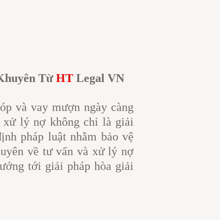
 Khuyên Từ
HT
Legal VN
ả góp và vay mượn ngày càng
 xử lý nợ không chỉ là giải
 định pháp luật nhằm bảo vệ
huyên về tư vấn và xử lý nợ
ướng tới giải pháp hòa giải