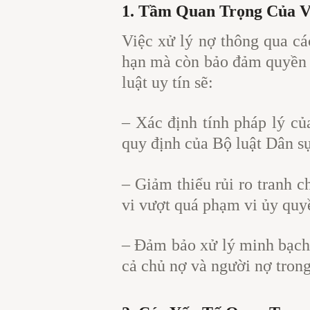
1. Tầm Quan Trọng Của V
Việc xử lý nợ thông qua cá
hạn mà còn bảo đảm quyền l
luật uy tín sẽ:
– Xác định tính pháp lý củ
quy định của Bộ luật Dân sự
– Giảm thiểu rủi ro tranh c
vi vượt quá phạm vi ủy quy
– Đảm bảo xử lý minh bạch,
cả chủ nợ và người nợ trong