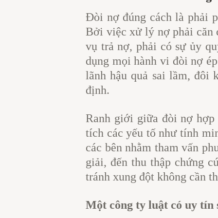
Đòi nợ đúng cách là phải p
Bởi việc xử lý nợ phải căn
vụ trả nợ, phải có sự ủy q
dụng mọi hành vi đòi nợ ép
lãnh hậu quả sai lầm, đôi 
định.
Ranh giới giữa đòi nợ hợp
tích các yếu tố như tính m
các bên nhằm tham vấn phươ
giải, đến thu thập chứng c
tránh xung đột không cần th
Một công ty luật có uy tín