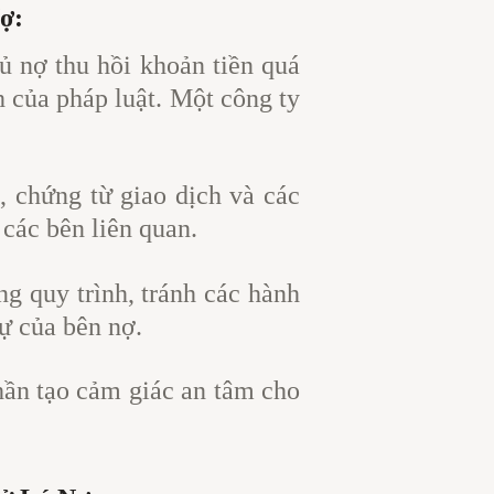
ợ:
ủ nợ thu hồi khoản tiền quá
 của pháp luật. Một công ty
, chứng từ giao dịch và các
 các bên liên quan.
ng quy trình, tránh các hành
ự của bên nợ.
hần tạo cảm giác an tâm cho