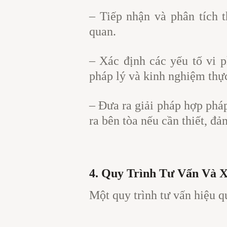
– Tiếp nhận và phân tích t
quan.
– Xác định các yếu tố vi 
pháp lý và kinh nghiệm thực
– Đưa ra giải pháp hợp pháp
ra bên tòa nếu cần thiết, đ
4. Quy Trình Tư Vấn Và 
Một quy trình tư vấn hiệu q