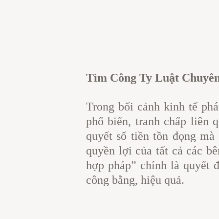
Tìm Công Ty Luật Chuyê
Trong bối cảnh kinh tế phá
phổ biến, tranh chấp liên 
quyết số tiền tồn đọng mà 
quyền lợi của tất cả các b
hợp pháp” chính là quyết đ
công bằng, hiệu quả.