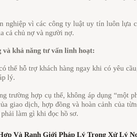
n nghiệp vì các công ty luật uy tín luôn lựa
ủa cả chủ nợ và người nợ.
 và khả năng tư vấn linh hoạt:
có thể hỗ trợ khách hàng ngay khi có yêu cầu,
áp lý.
ng trường hợp cụ thể, không áp dụng “một p
ủa giao dịch, hợp đồng và hoàn cảnh của từng
phải làm gì khi đọc hồ sơ.
 Hợp Và Ranh Giới Pháp Lý Trong Xử Lý N