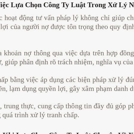
iệc Lựa Chọn Công Ty Luật Trong Xử Lý N
c hoạt động tư vấn pháp lý không chỉ giúp ch
ợi của người nợ được tôn trọng theo quy định
a khoản nợ thông qua việc dựa trên hợp đồng
, giúp phân định rõ trách nhiệm, nghĩa vụ của
hấp bằng việc áp dụng các biện pháp xử lý đú
ền, lạm dụng quyền lợi, gây xâm phạm danh d
 trung thực, cung cấp thông tin đầy đủ góp p
 quá trình xử lý tranh chấp.