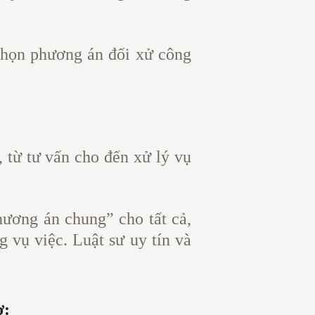
 chọn phương án đối xử công
 từ tư vấn cho đến xử lý vụ
hương án chung” cho tất cả,
 vụ việc. Luật sư uy tín và
ợ: