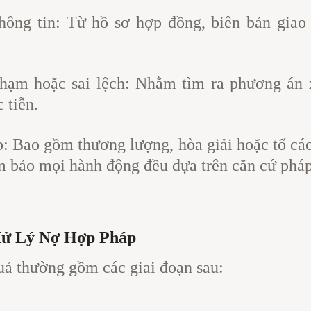
hông tin: Từ hồ sơ hợp đồng, biên bản giao
phạm hoặc sai lệch: Nhằm tìm ra phương án 
 tiễn.
: Bao gồm thương lượng, hòa giải hoặc tố cáo
ảm bảo mọi hành động đều dựa trên căn cứ pháp 
Xử Lý Nợ Hợp Pháp
uả thường gồm các giai đoạn sau: