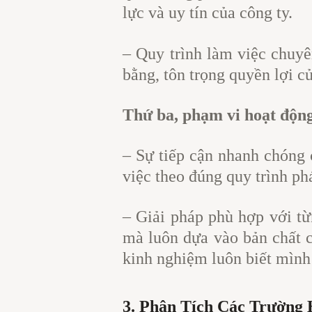
lực và uy tín của công ty.
– Quy trình làm việc chuyê
bằng, tôn trọng quyền lợi c
Thứ ba, phạm vi hoạt động
– Sự tiếp cận nhanh chóng 
việc theo đúng quy trình ph
– Giải pháp phù hợp với từ
mà luôn dựa vào bản chất c
kinh nghiệm luôn biết mình 
3. Phân Tích Các Trường