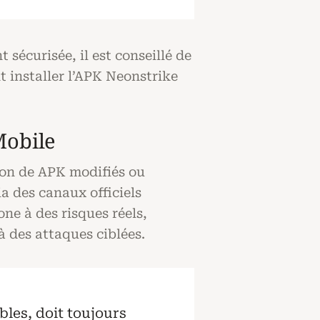
sécurisée, il est conseillé de
nt installer l’APK Neonstrike
Mobile
tion de APK modifiés ou
a des canaux officiels
ne à des risques réels,
 des attaques ciblées.
bles, doit toujours