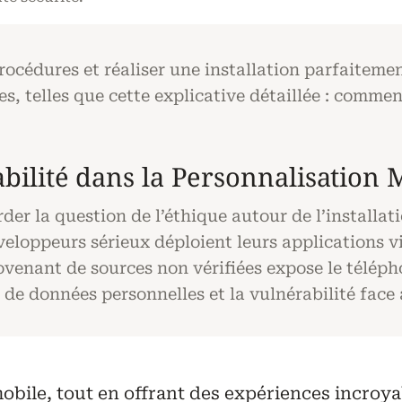
édures et réaliser une installation parfaitement 
es, telles que cette explicative détaillée : comme
bilité dans la Personnalisation 
rder la question de l’éthique autour de l’installa
veloppeurs sérieux déploient leurs applications vi
ovenant de sources non vérifiées expose le télépho
 données personnelles et la vulnérabilité face à
obile, tout en offrant des expériences incroya