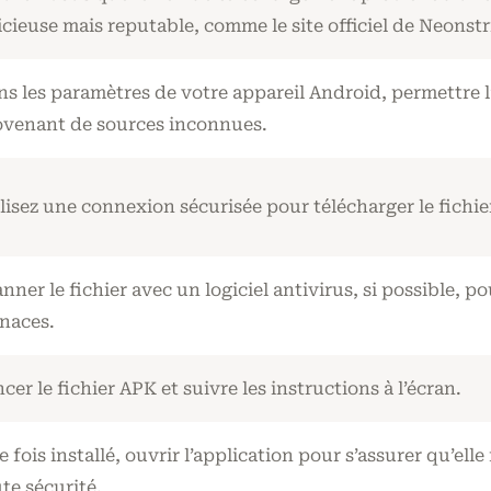
icieuse mais reputable, comme le site officiel de Neonstr
s les paramètres de votre appareil Android, permettre l’
ovenant de sources inconnues.
lisez une connexion sécurisée pour télécharger le fichie
nner le fichier avec un logiciel antivirus, si possible, p
naces.
cer le fichier APK et suivre les instructions à l’écran.
 fois installé, ouvrir l’application pour s’assurer qu’el
te sécurité.