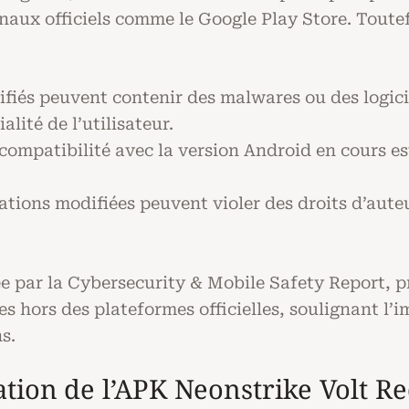
naux officiels comme le Google Play Store. Toutefo
fiés peuvent contenir des malwares ou des logicie
lité de l’utilisateur.
compatibilité avec la version Android en cours est
tions modifiées peuvent violer des droits d’aute
e par la Cybersecurity & Mobile Safety Report, 
s hors des plateformes officielles, soulignant l’
s.
ation de l’APK Neonstrike Volt R