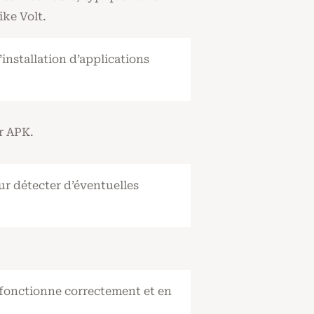
ike Volt.
installation d’applications
r APK.
our détecter d’éventuelles
le fonctionne correctement et en