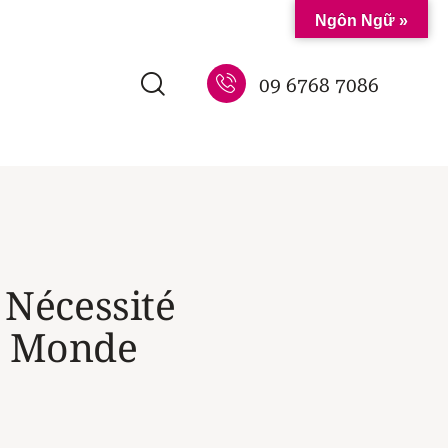
Ngôn Ngữ »
09 6768 7086
 Nécessité
le Monde