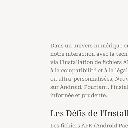
Dans un univers numérique en 
notre interaction avec la tec
via l’installation de fichiers 
à la compatibilité et à la lé
ou ultra-personnalisées,
Neon
sur Android. Pourtant, l’inst
informée et prudente.
Les Défis de l’Insta
Les fichiers APK (Android Pac