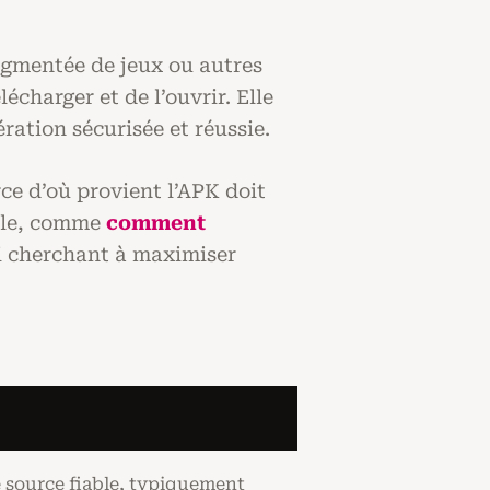
ugmentée de jeux ou autres
écharger et de l’ouvrir. Elle
ation sécurisée et réussie.
ce d’où provient l’APK doit
able, comme
comment
rti cherchant à maximiser
 source fiable, typiquement