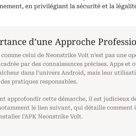
ement, en privilégiant la sécurité et la légalité
ortance d’une Approche Professi
 comme celui de Neonstrike Volt n’est pas une op
cadrée par des connaissances précises. Apps et o
cheur dans l’univers Android, mais leur utilisati
 des pratiques responsables.
t approfondir cette démarche, il est judicieux de
notamment le lien suivant, qui détaille comment i
nstaller l’APK Neonstrike Volt.