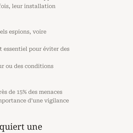
is, leur installation
ls espions, voire
 essentiel pour éviter des
ur ou des conditions
près de 15% des menaces
importance d’une vigilance
equiert une