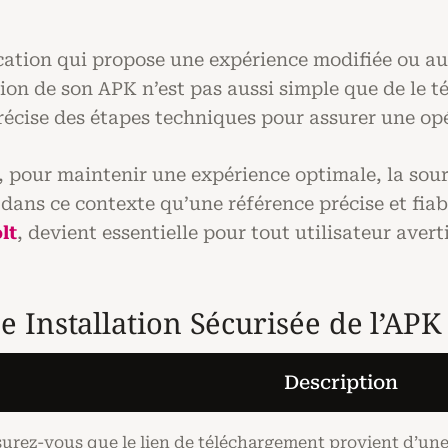
e
ication qui propose une expérience modifiée ou a
tion de son APK n’est pas aussi simple que de le tél
cise des étapes techniques pour assurer une opér
e, pour maintenir une expérience optimale, la sour
t dans ce contexte qu’une référence précise et fi
lt
, devient essentielle pour tout utilisateur ave
e Installation Sécurisée de l’APK
Description
urez-vous que le lien de téléchargement provient d’une