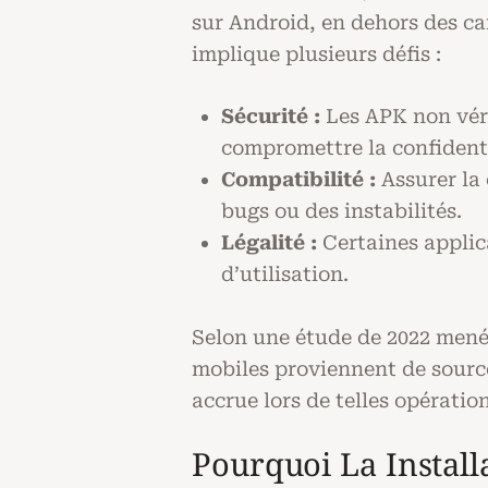
sur Android, en dehors des ca
implique plusieurs défis :
Sécurité :
Les APK non véri
compromettre la confidentia
Compatibilité :
Assurer la 
bugs ou des instabilités.
Légalité :
Certaines applica
d’utilisation.
Selon une étude de 2022 mené
mobiles proviennent de source
accrue lors de telles opération
Pourquoi La Install