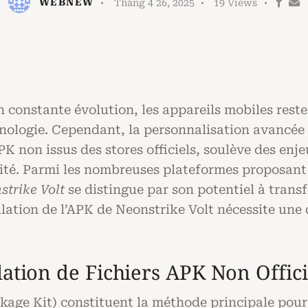
WEBNEW
Tháng 4 26, 2025
19
Views
constante évolution, les appareils mobiles reste
hnologie. Cependant, la personnalisation avancé
APK non issus des stores officiels, soulève des enje
galité. Parmi les nombreuses plateformes proposant
strike Volt
se distingue par son potentiel à transf
allation de l’APK de Neonstrike Volt nécessite une
llation de Fichiers APK Non Offici
kage Kit) constituent la méthode principale pour