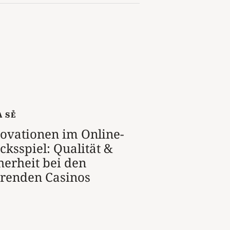
A SẺ
ovationen im Online-
cksspiel: Qualität &
herheit bei den
renden Casinos