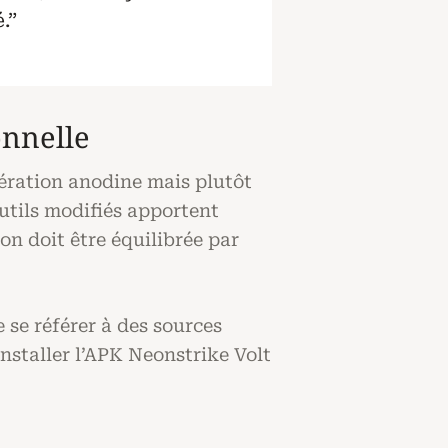
.”
onnelle
ération anodine mais plutôt
utils modifiés apportent
on doit être équilibrée par
 se référer à des sources
nstaller l’APK Neonstrike Volt