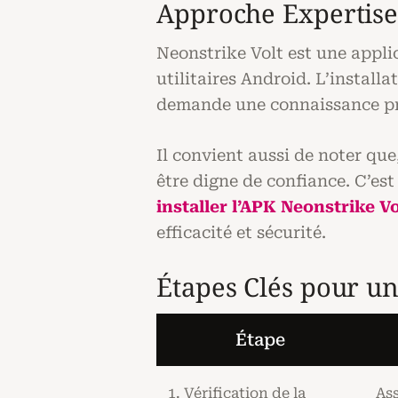
Approche Expertis
Neonstrike Volt est une appl
utilitaires Android. L’installa
demande une connaissance pré
Il convient aussi de noter qu
être digne de confiance. C’es
installer l’APK Neonstrike Vo
efficacité et sécurité.
Étapes Clés pour un
Étape
1. Vérification de la
Ass