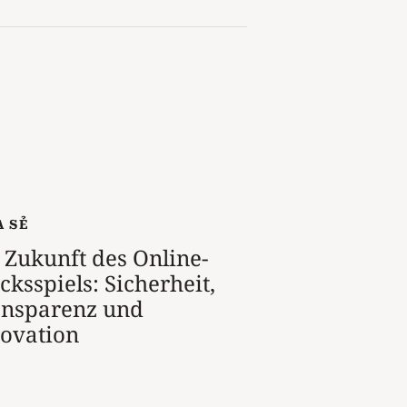
A SẺ
 Zukunft des Online-
cksspiels: Sicherheit,
ansparenz und
ovation