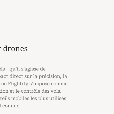
r drones
els—qu’il s’agisse de
ct direct sur la précision, la
borne Flightify s’impose comme
on et le contrôle des vols.
eils mobiles les plus utilisés
l connue.