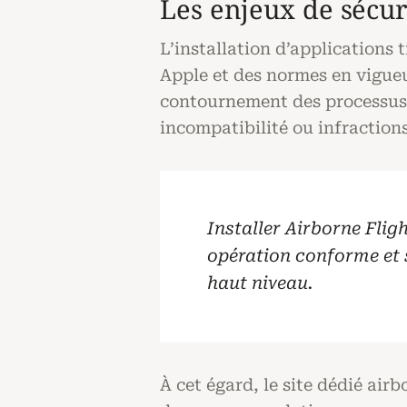
Les enjeux de sécur
L’installation d’applications t
Apple et des normes en vigueur
contournement des processus d
incompatibilité ou infraction
Installer Airborne Flig
opération conforme et s
haut niveau.
À cet égard, le site dédié air