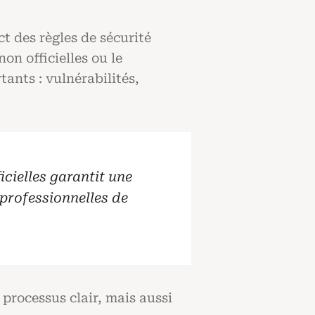
ct des règles de sécurité
on officielles ou le
ants : vulnérabilités,
icielles garantit une
 professionnelles de
 processus clair, mais aussi