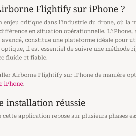
irborne Flightify sur iPhone ?
 enjeu critique dans l’industrie du drone, où la mo
différence en situation opérationnelle. L’iPhone,
t avancé, constitue une plateforme idéale pour u
 optique, il est essentiel de suivre une méthode r
 fluide et fiable.
ller Airborne Flightify sur iPhone de manière op
ur iPhone
.
 installation réussie
 cette application repose sur plusieurs phases es