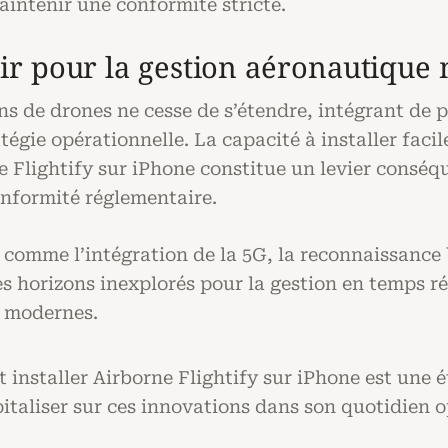
ntenir une conformité stricte.
ir pour la gestion aéronautique
ns de drones ne cesse de s’étendre, intégrant de p
tégie opérationnelle. La capacité à installer faci
ne Flightify sur iPhone constitue un levier consé
 conformité réglementaire.
comme l’intégration de la 5G, la reconnaissance
s horizons inexplorés pour la gestion en temps rée
s modernes.
installer Airborne Flightify sur iPhone est une 
italiser sur ces innovations dans son quotidien o