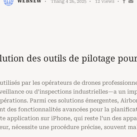
WEBNEW
Tháng 4 26, 2025
12
Views
lution des outils de pilotage pou
s utilisés par les opérateurs de drones professionn
eillance ou d’inspections industrielles—a un impa
s opérations. Parmi ces solutions émergentes, Air
t des fonctionnalités avancées pour la planificati
te application sur iPhone, qui reste l’un des appar
teur, nécessite une procédure précise, souvent ma