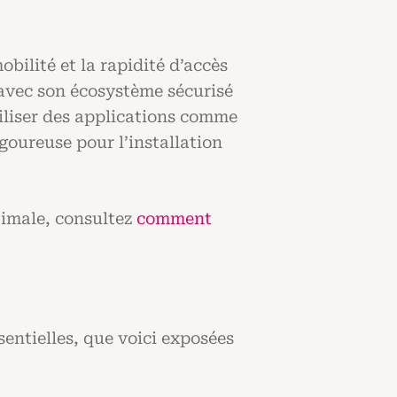
bilité et la rapidité d’accès
 avec son écosystème sécurisé
tiliser des applications comme
igoureuse pour l’installation
timale, consultez
comment
sentielles, que voici exposées