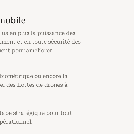
 mobile
lus en plus la puissance des
lement et en toute sécurité des
quent pour améliorer
 biométrique ou encore la
l des flottes de drones à
étape stratégique pour tout
pérationnel.