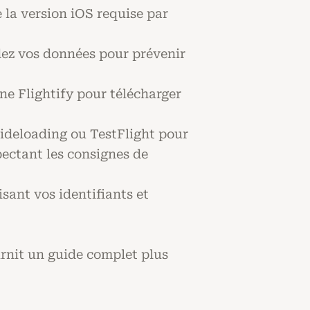
la version iOS requise par
ez vos données pour prévenir
rne Flightify pour télécharger
sideloading ou TestFlight pour
pectant les consignes de
isant vos identifiants et
urnit un guide complet plus