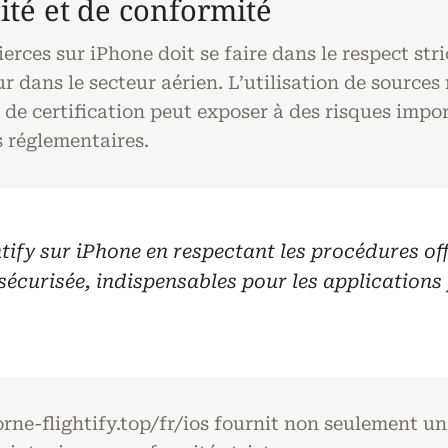
ité et de conformité
ierces sur iPhone doit se faire dans le respect stri
 dans le secteur aérien. L’utilisation de sources n
e certification peut exposer à des risques import
s réglementaires.
htify sur iPhone en respectant les procédures off
écurisée, indispensables pour les applications
borne-flightify.top/fr/ios fournit non seulement un