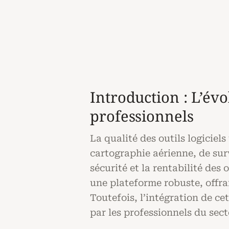
Introduction : L’évo
professionnels
La qualité des outils logiciel
cartographie aérienne, de surv
sécurité et la rentabilité de
une plateforme robuste, offran
Toutefois, l’intégration de cet
par les professionnels du sec