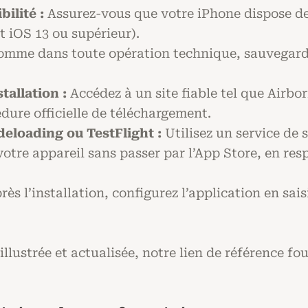
bilité :
Assurez-vous que votre iPhone dispose de 
t iOS 13 ou supérieur).
mme dans toute opération technique, sauvegard
tallation :
Accédez à un site fiable tel que Airbo
cédure officielle de téléchargement.
ideloading ou TestFlight :
Utilisez un service de 
votre appareil sans passer par l’App Store, en res
ès l’installation, configurez l’application en sais
llustrée et actualisée, notre lien de référence fo