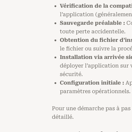
Vérification de la compati
l’application (généralemen
Sauvegarde préalable :
Co
toute perte accidentelle.
Obtention du fichier d’ins
le fichier ou suivre la pro
Installation via arrivée s
déployer l’application sur 
sécurité.
Configuration initiale :
Apr
paramètres opérationnels.
Pour une démarche pas à pas i
détaillé.