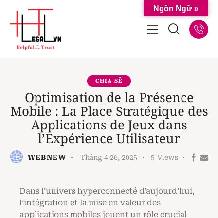
Ngôn Ngữ »
CHIA SẺ
Optimisation de la Présence
Mobile : La Place Stratégique des
Applications de Jeux dans
l’Expérience Utilisateur
WEBNEW
Tháng 4 26, 2025
5
Views
Dans l’univers hyperconnecté d’aujourd’hui,
l’intégration et la mise en valeur des
applications mobiles jouent un rôle crucial