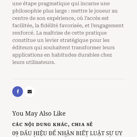
une étape pragmatique qui incarne une
philosophie plus large : mettre le joueur au
centre de son expérience, où l’accès est
facilitée, la fidélité favorisée, et l’engagement
renforcé. La maîtrise de cette pratique
constitue un levier stratégique pour les
éditeurs qui souhaitent transformer leurs
applications en habitudes durables chez
leurs utilisateurs.
You May Also Like
CÁC NỘI DUNG KHÁC
,
CHIA SẺ
09 DẤU HIỆU ĐỂ NHẬN BIẾT LUẬT SƯ UY