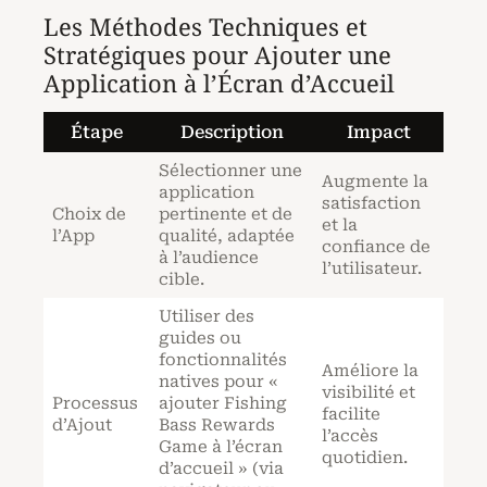
Les Méthodes Techniques et
Stratégiques pour Ajouter une
Application à l’Écran d’Accueil
Étape
Description
Impact
Sélectionner une
Augmente la
application
satisfaction
Choix de
pertinente et de
et la
l’App
qualité, adaptée
confiance de
à l’audience
l’utilisateur.
cible.
Utiliser des
guides ou
fonctionnalités
Améliore la
natives pour «
visibilité et
Processus
ajouter Fishing
facilite
d’Ajout
Bass Rewards
l’accès
Game à l’écran
quotidien.
d’accueil » (via