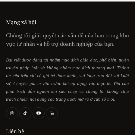
Mạng xã hội
Chúng tôi giải quyết các vấn đề của bạn trong khu
vực tư nhân và hỗ trợ doanh nghiệp của bạn.
Bài viết được đăng tải nhằm mục đích giáo dục, phổ biến, tuyên
truyền pháp luật và không nhằm mục đích thương mại. Thông
tin nêu trên chỉ có giá trị tham khảo, vui lòng trao đổi với Luật
sư, Chuyên gia tư vấn trước khi áp dụng vào thực tế. Yêu cầu
phải trích dẫn nguồn khi sao chép và chúng tôi không chịu
trách nhiệm nội dung các trang được mở ra ở cửa sổ mới.
Liên hệ