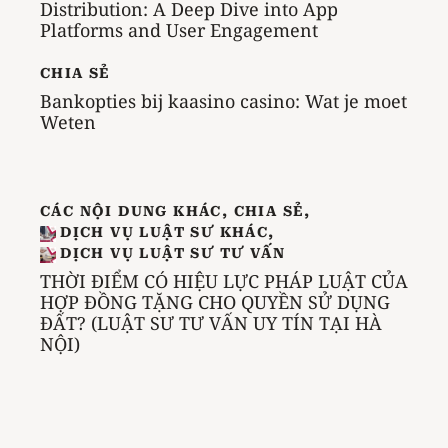
Distribution: A Deep Dive into App
Platforms and User Engagement
CHIA SẺ
Bankopties bij kaasino casino: Wat je moet
Weten
CÁC NỘI DUNG KHÁC
,
CHIA SẺ
,
DỊCH VỤ LUẬT SƯ KHÁC
,
DỊCH VỤ LUẬT SƯ TƯ VẤN
THỜI ĐIỂM CÓ HIỆU LỰC PHÁP LUẬT CỦA
HỢP ĐỒNG TẶNG CHO QUYỀN SỬ DỤNG
ĐẤT? (LUẬT SƯ TƯ VẤN UY TÍN TẠI HÀ
NỘI)