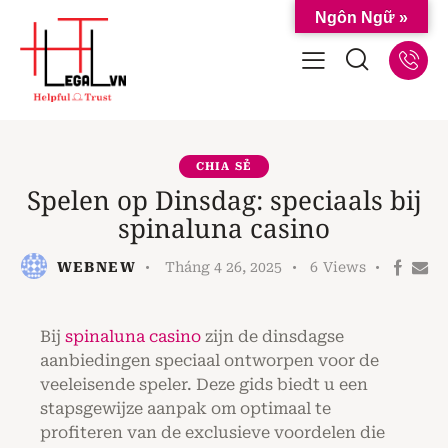
Ngôn Ngữ »
CHIA SẺ
Spelen op Dinsdag: speciaals bij
spinaluna casino
WEBNEW
Tháng 4 26, 2025
6
Views
Bij
spinaluna casino
zijn de dinsdagse
aanbiedingen speciaal ontworpen voor de
veeleisende speler. Deze gids biedt u een
stapsgewijze aanpak om optimaal te
profiteren van de exclusieve voordelen die