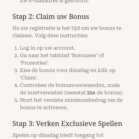
uw e-mailadres is gestuurd.
Stap 2: Claim uw Bonus
Na uw registratie is het tijd om uw bonus te
claimen. Volg deze instructies:
Log in op uw account.
Ga naar het tabblad ‘Bonussen’ of
‘Promoties’.
Kies de bonus voor dinsdag en klik op
‘Claim’.
Controleer de bonusvoorwaarden, zoals
de inzetvereisten (meestal
35x
de bonus).
Stort het vereiste minimumbedrag om de
bonus te activeren.
Stap 3: Verken Exclusieve Spellen
Spelen op dinsdag biedt toegang tot