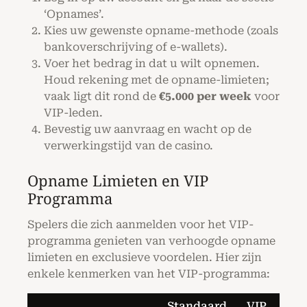
‘Opnames’.
Kies uw gewenste opname-methode (zoals
bankoverschrijving of e-wallets).
Voer het bedrag in dat u wilt opnemen.
Houd rekening met de opname-limieten;
vaak ligt dit rond de
€5.000 per week
voor
VIP-leden.
Bevestig uw aanvraag en wacht op de
verwerkingstijd van de casino.
Opname Limieten en VIP
Programma
Spelers die zich aanmelden voor het VIP-
programma genieten van verhoogde opname
limieten en exclusieve voordelen. Hier zijn
enkele kenmerken van het VIP-programma:
Standaard
VIP