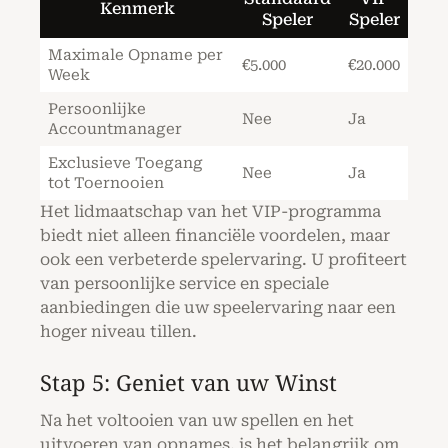
Kenmerk
Speler
Speler
Maximale Opname per
€5.000
€20.000
Week
Persoonlijke
Nee
Ja
Accountmanager
Exclusieve Toegang
Nee
Ja
tot Toernooien
Het lidmaatschap van het VIP-programma
biedt niet alleen financiële voordelen, maar
ook een verbeterde spelervaring. U profiteert
van persoonlijke service en speciale
aanbiedingen die uw speelervaring naar een
hoger niveau tillen.
Stap 5: Geniet van uw Winst
Na het voltooien van uw spellen en het
uitvoeren van opnames, is het belangrijk om