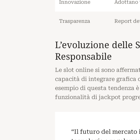
Innovazione
Adottano t
Trasparenza
Report det
L’evoluzione delle 
Responsabile
Le slot online si sono afferma
capacità di integrare grafica 
esempio di questa tendenza è 
funzionalità di jackpot progr
“Il futuro del mercato 