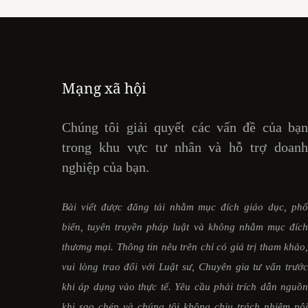
Mạng xã hội
Chúng tôi giải quyết các vấn đề của bạ
trong khu vực tư nhân và hỗ trợ doan
nghiệp của bạn.
Bài viết được đăng tải nhằm mục đích giáo dục, ph
biến, tuyên truyền pháp luật và không nhằm mục đíc
thương mại. Thông tin nêu trên chỉ có giá trị tham khảo
vui lòng trao đổi với Luật sư, Chuyên gia tư vấn trướ
khi áp dụng vào thực tế. Yêu cầu phải trích dẫn nguồ
khi sao chép và chúng tôi không chịu trách nhiệm nộ