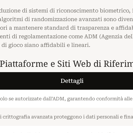
uzione di sistemi di riconoscimento biometrico, in
 algoritmi di randomizzazione avanzati sono diven
ori a mantenere standard di trasparenza e affidab
i enti di regolamentazione come ADM (Agenzia del
i gioco siano affidabili e lineari.
 Piattaforme e Siti Web di Riferi
Dettagli
lo se autorizzate dall’ADM, garantendo conformità alle
di crittografia avanzata proteggono i dati personali e fina