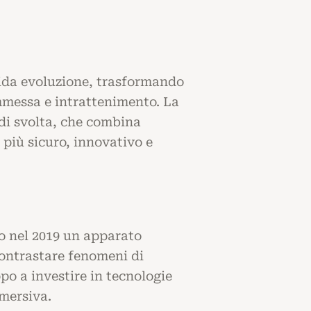
apida evoluzione, trasformando
commessa e intrattenimento. La
di svolta, che combina
più sicuro, innovativo e
to nel 2019 un apparato
contrastare fenomeni di
po a investire in tecnologie
mmersiva.