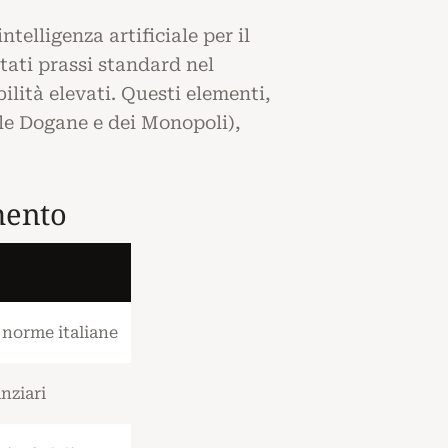
telligenza artificiale per il
tati prassi standard nel
ilità elevati. Questi elementi,
le Dogane e dei Monopoli),
mento
 norme italiane
nziari