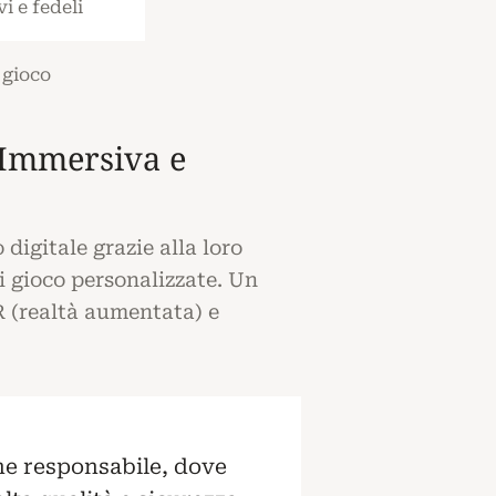
i e fedeli
 gioco
 Immersiva e
digitale grazie alla loro
i gioco personalizzate. Un
R (realtà aumentata) e
one responsabile, dove