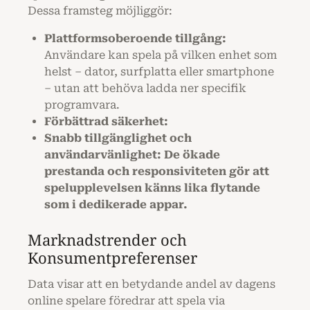
Dessa framsteg möjliggör:
Plattformsoberoende tillgång:
Användare kan spela på vilken enhet som
helst – dator, surfplatta eller smartphone
– utan att behöva ladda ner specifik
programvara.
Förbättrad säkerhet:
Snabb tillgänglighet och
användarvänlighet:
De ökade
prestanda och responsiviteten gör att
spelupplevelsen känns lika flytande
som i dedikerade appar.
Marknadstrender och
Konsumentpreferenser
Data visar att en betydande andel av dagens
online spelare föredrar att spela via