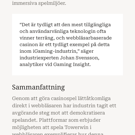
immersiva spelmiljöer.
“Det är tydligt att den mest tillgängliga
och användarvänliga teknologin ofta
vinner terräng, och webbläsarbaserade
casinon är ett tydligt exempel på detta
inom iGaming-industrin,” säger
industriexperten Johan Svensson,
analytiker vid Gaming Insight.
Sammanfattning
Genom att göra casinospel lättåtkomliga
direkt i webbläsaren har industrin tagit ett
avgörande steg mot att demokratisera
spelandet. Plattformar som erbjuder
möjligheten att spela Towerwin i
webbläsaren exemplifierar hur denna