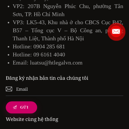
VP2: 207B Nguyễn Phúc Chu, phường Tân
Sơn, TP. Hồ Chí Minh
VP3: LK5-43, Khu nhà ở cho CBCS Cục B42,
B57 – Tổng cục V – Bộ Công an, phường
Thanh Liệt, Thành phố Hà Nội
Hotline:
0904 285 681
Hotline:
09 6161 4040
Email:
luatsu@htlegalvn.com
Đăng ký nhận bản tin của chúng tôi
Website cùng hệ thống