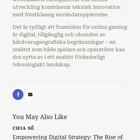
utveckling kombinerar teknisk innovation
med förstklassig användarupplevelse.
Det är tydligt att framtiden för online gaming
är digital, tillgänglig och obunden av
hårdvarugeografiska begränsningar – en
realitet som både spelare och operatörer kan
dra nytta av i ett snabbt föränderligt
teknologiskt landskap.
You May Also Like
CHIA SẺ
Empowering Digital Strategy: The Rise of