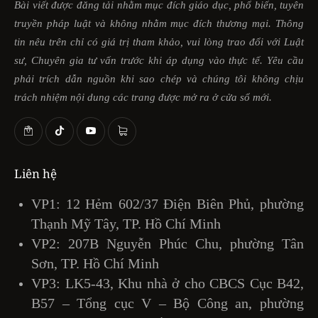
Bài viết được đăng tải nhằm mục đích giáo dục, phổ biến, tuyên
truyền pháp luật và không nhằm mục đích thương mại. Thông
tin nêu trên chỉ có giá trị tham khảo, vui lòng trao đổi với Luật
sư, Chuyên gia tư vấn trước khi áp dụng vào thực tế. Yêu cầu
phải trích dẫn nguồn khi sao chép và chúng tôi không chịu
trách nhiệm nội dung các trang được mở ra ở cửa sổ mới.
Liên hệ
VP1: 12 Hẻm 602/37 Điện Biên Phủ, phường
Thạnh Mỹ Tây, TP. Hồ Chí Minh
VP2: 207B Nguyễn Phúc Chu, phường Tân
Sơn, TP. Hồ Chí Minh
VP3: LK5-43, Khu nhà ở cho CBCS Cục B42,
B57 – Tổng cục V – Bộ Công an, phường