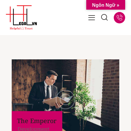
Ngôn Ngữ »
The Emperor
Development