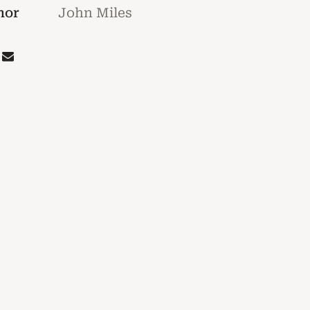
hor
John Miles