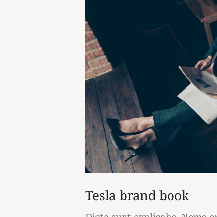
Tesla brand book
Dicta sunt explicabo. Nemo 