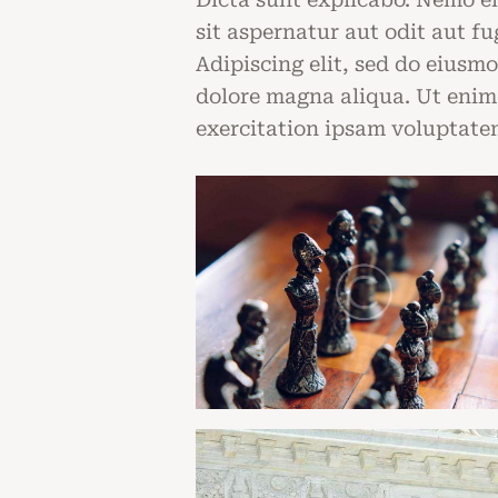
sit aspernatur aut odit aut fu
Adipiscing elit, sed do eiusm
dolore magna aliqua. Ut eni
exercitation ipsam voluptate