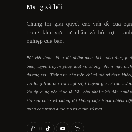
Mạng xã hội
Chúng tôi giải quyết các vấn đề của bạ
trong khu vực tư nhân và hỗ trợ doan
nghiệp của bạn.
Bài viết được đăng tải nhằm mục đích giáo dục, ph
biến, tuyên truyền pháp luật và không nhằm mục đíc
thương mại. Thông tin nêu trên chỉ có giá trị tham khảo
vui lòng trao đổi với Luật sư, Chuyên gia tư vấn trướ
khi áp dụng vào thực tế. Yêu cầu phải trích dẫn nguồ
khi sao chép và chúng tôi không chịu trách nhiệm nộ
dung các trang được mở ra ở cửa sổ mới.