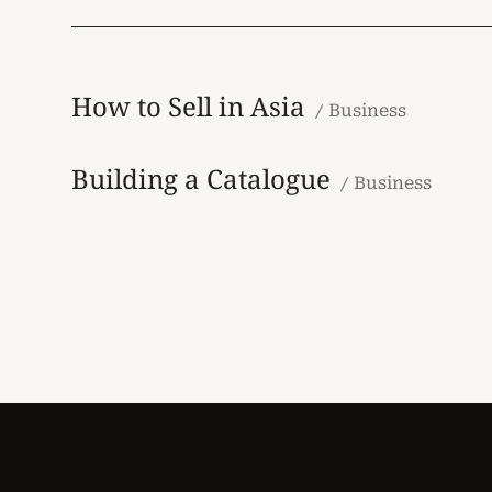
How to Sell in Asia
Business
Building a Catalogue
Business