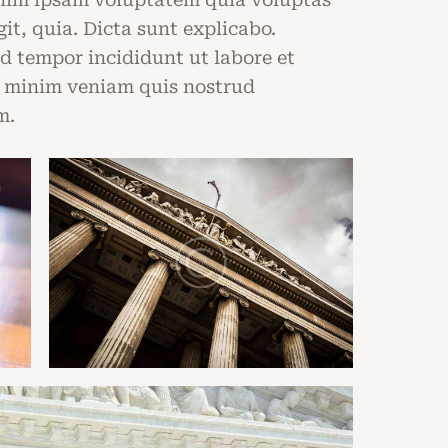
git, quia. Dicta sunt explicabo.
od tempor incididunt ut labore et
m minim veniam quis nostrud
m.