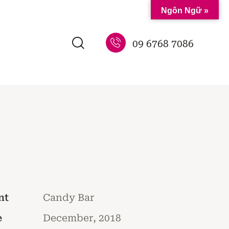
Ngôn Ngữ »
09 6768 7086
nt
Candy Bar
e
December, 2018