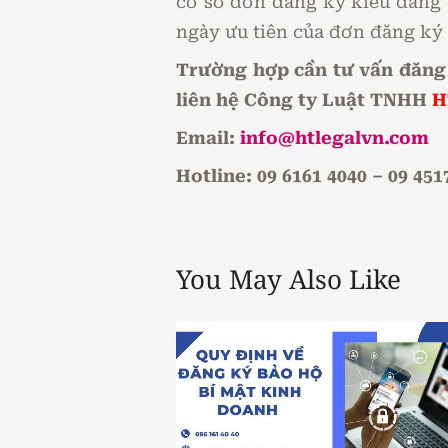
cơ sở đơn đăng ký kiểu dáng
ngày ưu tiên của đơn đăng ký
Trường hợp cần tư vấn đăng 
liên hệ Công ty Luật TNHH
H
Email:
info@htlegalvn.com
Hotline: 09 6161 4040 – 09 451
You May Also Like