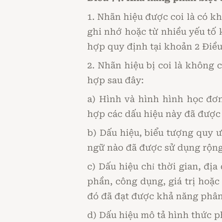
1. Nhãn hiệu được coi là có k
ghi nhớ hoặc từ nhiều yếu tố 
hợp quy định tại khoản 2 Điều
2. Nhãn hiệu bị coi là không 
hợp sau đây:
a) Hình và hình hình học đơn
hợp các dấu hiệu này đã được
b) Dấu hiệu, biểu tượng quy 
ngữ nào đã được sử dụng rộng 
c) Dấu hiệu chỉ thời gian, đị
phần, công dụng, giá trị hoặc
đó đã đạt được khả năng phân
d) Dấu hiệu mô tả hình thức p