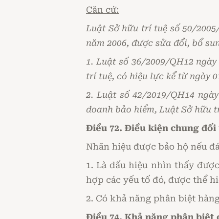
Căn cứ:
Luật Sở hữu trí tuệ số 50/200
năm 2006, được sửa đổi, bổ su
1. Luật số 36/2009/QH12 ngày 
trí tuệ, có hiệu lực kể từ ngày
2. Luật số 42/2019/QH14 ngày
doanh bảo hiểm, Luật Sở hữu tr
Điều 72. Điều kiện chung đối
Nhãn hiệu được bảo hộ nếu đá
1. Là dấu hiệu nhìn thấy được
hợp các yếu tố đó, được thể h
2. Có khả năng phân biệt hàng
Điều 74. Khả năng phân biệt 