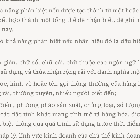
hả năng phân biệt nếu được tạo thành từ một hoặc 
kết hợp thành một tổng thể dễ nhận biết, dễ ghi
 này.
có khả năng phân biệt nếu nhãn hiệu đó là dấu h
 giản, chữ số, chữ cái, chữ thuộc các ngôn ngữ
 sử dụng và thừa nhận rộng rãi với danh nghĩa mộ
ước, hình vẽ hoặc tên gọi thông thường của hàng 
rãi, thường xuyên, nhiều người biết đến;
a điểm, phương pháp sản xuất, chủng loại, số lượng
 các đặc tính khác mang tính mô tả hàng hóa, dị
 biệt thông qua quá trình sử dụng trước thời điể
háp lý, lĩnh vực kinh doanh của chủ thể kinh doan