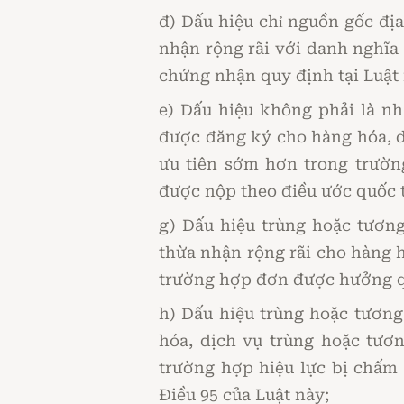
đ) Dấu hiệu chỉ nguồn gốc địa
nhận rộng rãi với danh nghĩa
chứng nhận quy định tại Luật 
e) Dấu hiệu không phải là n
được đăng ký cho hàng hóa, d
ưu tiên sớm hơn trong trườ
được nộp theo điều ước quốc t
g) Dấu hiệu trùng hoặc tươn
thừa nhận rộng rãi cho hàng h
trường hợp đơn được hưởng q
h) Dấu hiệu trùng hoặc tươn
hóa, dịch vụ trùng hoặc tươ
trường hợp hiệu lực bị chấm
Điều 95 của Luật này;