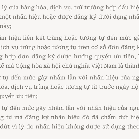
 lý của hàng hóa, dịch vụ, trừ trường hợp dấu h
 một nhãn hiệu hoặc được đăng ký dưới dạng nhã
này;
hãn hiệu liên kết trùng hoặc tương tự đến mức g
ịch vụ trùng hoặc tương tự trên cơ sở đơn đăng
ng hợp đơn đăng ký được hưởng quyền ưu tiên, 
ế mà Cộng hòa xã hội chủ nghĩa Việt Nam là thành
g tự đến mức gây nhầm lẫn với nhãn hiệu của n
óa, dịch vụ trùng hoặc tương tự từ trước ngày n
uyền ưu tiên;
g tự đến mức gây nhầm lẫn với nhãn hiệu của ng
ng tự mà đăng ký nhãn hiệu đó đã chấm dứt hi
 dứt vì lý do nhãn hiệu không được sử dụng theo