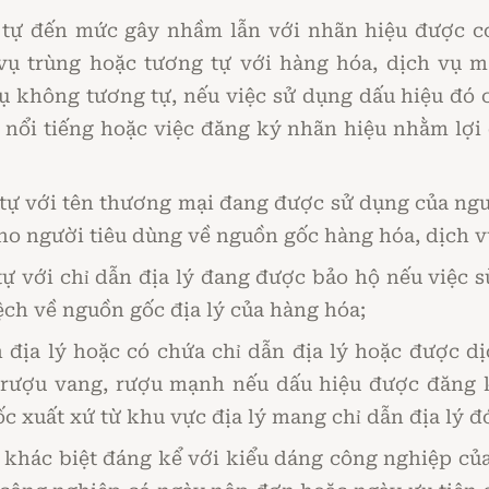
 tự đến mức gây nhầm lẫn với nhãn hiệu được co
vụ trùng hoặc tương tự với hàng hóa, dịch vụ m
ụ không tương tự, nếu việc sử dụng dấu hiệu đó
 nổi tiếng hoặc việc đăng ký nhãn hiệu nhằm lợi 
 tự với tên thương mại đang được sử dụng của ngư
ho người tiêu dùng về nguồn gốc hàng hóa, dịch v
tự với chỉ dẫn địa lý đang được bảo hộ nếu việc 
lệch về nguồn gốc địa lý của hàng hóa;
 địa lý hoặc có chứa chỉ dẫn địa lý hoặc được d
 rượu vang, rượu mạnh nếu dấu hiệu được đăng 
xuất xứ từ khu vực địa lý mang chỉ dẫn địa lý đ
 khác biệt đáng kể với kiểu dáng công nghiệp củ