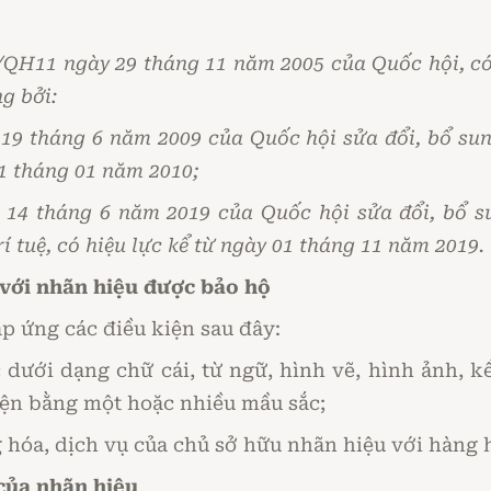
5/QH11 ngày 29 tháng 11 năm 2005 của Quốc hội, có 
ng bởi:
19 tháng 6 năm 2009 của Quốc hội sửa đổi, bổ su
 01 tháng 01 năm 2010;
 14 tháng 6 năm 2019 của Quốc hội sửa đổi, bổ s
í tuệ, có hiệu lực kể từ ngày 01 tháng 11 năm 2019.
 với nhãn hiệu được bảo hộ
p ứng các điều kiện sau đây:
 dưới dạng chữ cái, từ ngữ, hình vẽ, hình ảnh, k
iện bằng một hoặc nhiều mầu sắc;
 hóa, dịch vụ của chủ sở hữu nhãn hiệu với hàng h
của nhãn hiệu