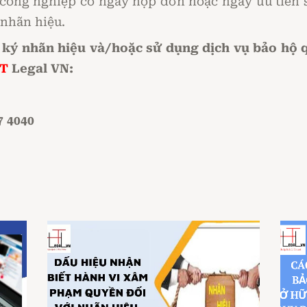
 công nghiệp có ngày nộp đơn hoặc ngày ưu tiên 
 nhãn hiệu.
ký nhãn hiệu và/hoặc sử dụng dịch vụ bảo hộ qu
T
Legal VN:
7 4040