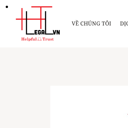
VỀ CHÚNG TÔI
DỊ