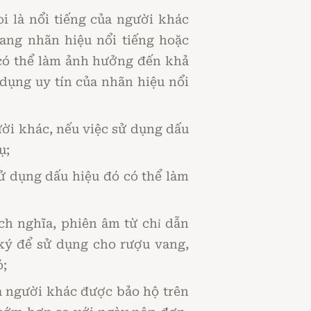
i là nổi tiếng của người khác
ang nhãn hiệu nổi tiếng hoặc
 có thể làm ảnh hưởng đến khả
dụng uy tín của nhãn hiệu nổi
ời khác, nếu việc sử dụng dấu
ụ;
sử dụng dấu hiệu đó có thể làm
ịch nghĩa, phiên âm từ chỉ dẫn
ký để sử dụng cho rượu vang,
ó;
a người khác được bảo hộ trên