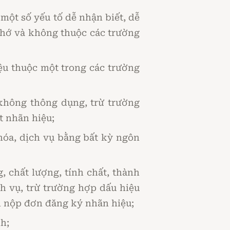
một số yếu tố dễ nhận biết, dễ
 nhớ và không thuộc các trường
iệu thuộc một trong các trường
 không thông dụng, trừ trường
t nhãn hiệu;
hóa, dịch vụ bằng bất kỳ ngôn
, chất lượng, tính chất, thành
ch vụ, trừ trường hợp dấu hiệu
m nộp đơn đăng ký nhãn hiệu;
h;