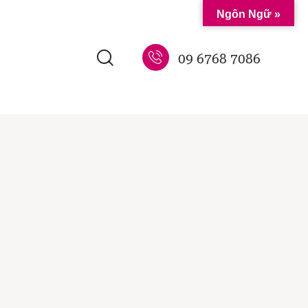
Ngôn Ngữ »
09 6768 7086