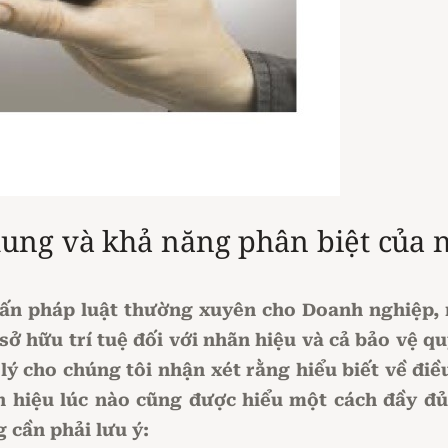
hung và khả năng phân biệt của 
vấn pháp luật thường xuyên cho Doanh nghiệp, 
sở hữu trí tuệ đối với nhãn hiệu và cả bảo vệ q
lý cho chúng tôi nhận xét rằng hiểu biết về đi
 hiệu lúc nào cũng được hiểu một cách đầy đủ
 cần phải lưu ý: