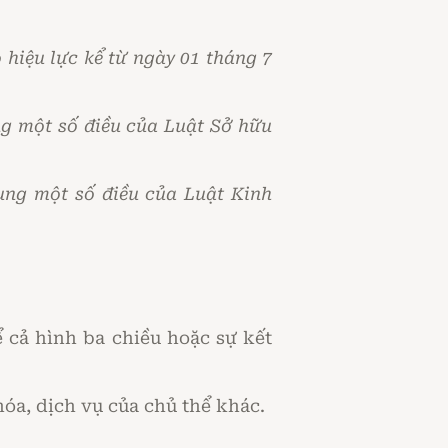
hiệu lực kể từ ngày 01 tháng 7
ng một số điều của Luật Sở hữu
ung một số điều của Luật Kinh
ể cả hình ba chiều hoặc sự kết
óa, dịch vụ của chủ thể khác.