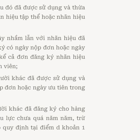
iệu đó đã được sử dụng và thừa
n hiệu tập thể hoặc nhãn hiệu
ây nhầm lẫn với nhãn hiệu đã
 ký có ngày nộp đơn hoặc ngày
kể cả đơn đăng ký nhãn hiệu
 viên;
gười khác đã được sử dụng và
ộp đơn hoặc ngày ưu tiên trong
ười khác đã đăng ký cho hàng
ệu lực chưa quá năm năm, trừ
 quy định tại điểm d khoản 1