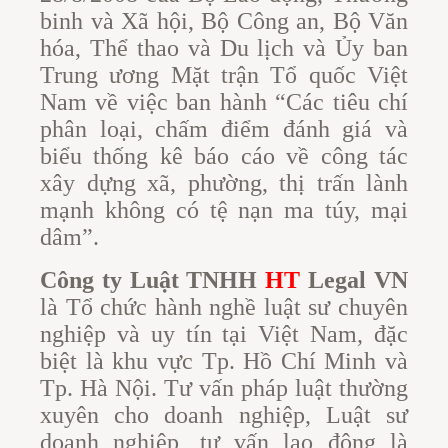
binh và Xã hội, Bộ Công an, Bộ Văn
hóa, Thể thao và Du lịch và Ủy ban
Trung ương Mặt trận Tổ quốc Việt
Nam về việc ban hành “Các tiêu chí
phân loại, chấm điểm đánh giá và
biểu thống kê báo cáo về công tác
xây dựng xã, phường, thị trấn lành
mạnh không có tệ nạn ma túy, mại
dâm”.
Công ty Luật TNHH
HT
Legal VN
là Tổ chức hành nghề luật sư chuyên
nghiệp và uy tín tại Việt Nam, đặc
biệt là khu vực Tp. Hồ Chí Minh và
Tp. Hà Nội. Tư vấn pháp luật thường
xuyên cho doanh nghiệp, Luật sư
doanh nghiệp, tư vấn lao động là