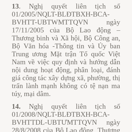
13
. Nghị quyết liên tịch số
01/2005/NQLT-BLĐTBXH-BCA-
BVHTT-UBTWMTTQVN ngày
17/11/2005 của Bộ Lao động –
Thương binh và Xã hội, Bộ Công an,
Bộ Văn hóa -Thông tin và Ủy ban
Trung ương Mặt trận Tổ quốc Việt
Nam về việc quy định và hướng dẫn
nội dung hoạt động, phân loại, đánh
giá công tác xây dựng xã, phường, thị
trấn lành mạnh không có tệ nạn ma
túy, mại dâm.
14.
Nghị quyết liên tịch số
01/2008/NQLT-BLĐTBXH-BCA-
BVHTTDL-UBTƯMTTQVN ngày
28/8/2008 của Bộ Lao động, Thương