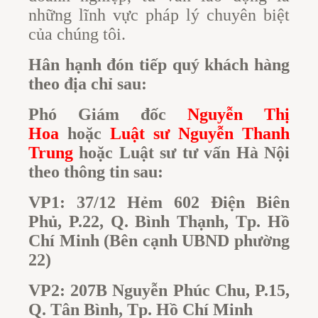
những lĩnh vực pháp lý chuyên biệt
của chúng tôi.
Hân hạnh đón tiếp quý khách hàng
theo địa chỉ sau:
Phó Giám đốc
Nguyễn Thị
Hoa
hoặc
Luật sư Nguyễn Thanh
Trung
hoặc Luật sư tư vấn Hà Nội
theo thông tin sau:
VP1: 37/12 Hẻm 602 Điện Biên
Phủ, P.22, Q. Bình Thạnh, Tp. Hồ
Chí Minh
(Bên cạnh UBND phường
22)
VP2: 207B Nguyễn Phúc Chu, P.15,
Q. Tân Bình, Tp. Hồ Chí Minh