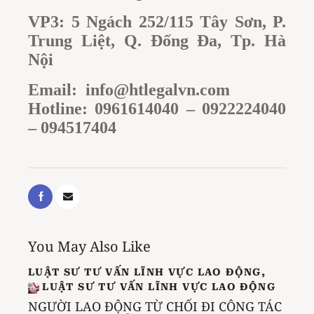
VP3: 5 Ngách 252/115 Tây Sơn, P.
Trung Liệt, Q. Đống Đa, Tp. Hà
Nội
Email:
info@htlegalvn.com
Hotline: 0961614040 – 0922224040
– 094517404
You May Also Like
LUẬT SƯ TƯ VẤN LĨNH VỰC LAO ĐỘNG
,
LUẬT SƯ TƯ VẤN LĨNH VỰC LAO ĐỘNG
NGƯỜI LAO ĐỘNG TỪ CHỐI ĐI CÔNG TÁC