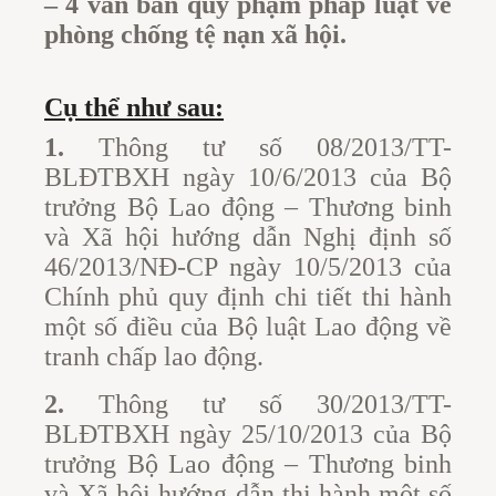
– 4 văn bản quy phạm pháp luật về
phòng chống tệ nạn xã hội.
Cụ thể như sau:
1.
Thông tư số 08/2013/TT-
BLĐTBXH ngày 10/6/2013 của Bộ
trưởng Bộ Lao động – Thương binh
và Xã hội hướng dẫn Nghị định số
46/2013/NĐ-CP ngày 10/5/2013 của
Chính phủ quy định chi tiết thi hành
một số điều của Bộ luật Lao động về
tranh chấp lao động.
2.
Thông tư số 30/2013/TT-
BLĐTBXH ngày 25/10/2013 của Bộ
trưởng Bộ Lao động – Thương binh
và Xã hội hướng dẫn thi hành một số