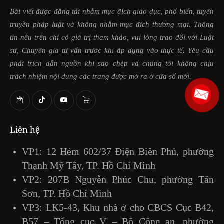
Bài viết được đăng tải nhằm mục đích giáo dục, phổ biến, tuyên
truyền pháp luật và không nhằm mục đích thương mại. Thông
tin nêu trên chỉ có giá trị tham khảo, vui lòng trao đổi với Luật
sư, Chuyên gia tư vấn trước khi áp dụng vào thực tế. Yêu cầu
phải trích dẫn nguồn khi sao chép và chúng tôi không chịu
trách nhiệm nội dung các trang được mở ra ở cửa sổ mới.
Liên hệ
VP1: 12 Hẻm 602/37 Điện Biên Phủ, phường
Thạnh Mỹ Tây, TP. Hồ Chí Minh
VP2: 207B Nguyễn Phúc Chu, phường Tân
Sơn, TP. Hồ Chí Minh
VP3: LK5-43, Khu nhà ở cho CBCS Cục B42,
B57 – Tổng cục V – Bộ Công an, phường