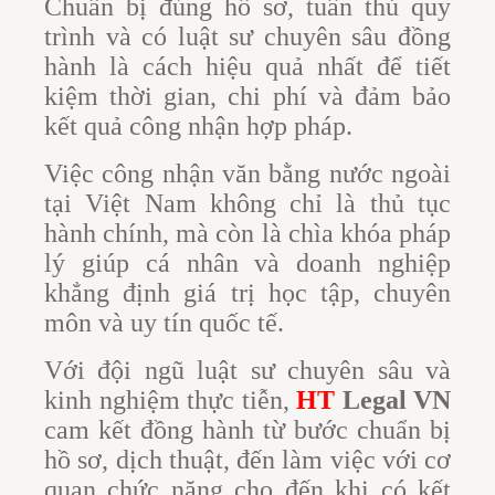
Chuẩn bị đúng hồ sơ, tuân thủ quy
trình và có luật sư chuyên sâu đồng
hành là cách hiệu quả nhất để tiết
kiệm thời gian, chi phí và đảm bảo
kết quả công nhận hợp pháp.
Việc công nhận văn bằng nước ngoài
tại Việt Nam không chỉ là thủ tục
hành chính, mà còn là chìa khóa pháp
lý giúp cá nhân và doanh nghiệp
khẳng định giá trị học tập, chuyên
môn và uy tín quốc tế.
Với đội ngũ luật sư chuyên sâu và
kinh nghiệm thực tiễn,
HT
Legal VN
cam kết đồng hành từ bước chuẩn bị
hồ sơ, dịch thuật, đến làm việc với cơ
quan chức năng cho đến khi có kết