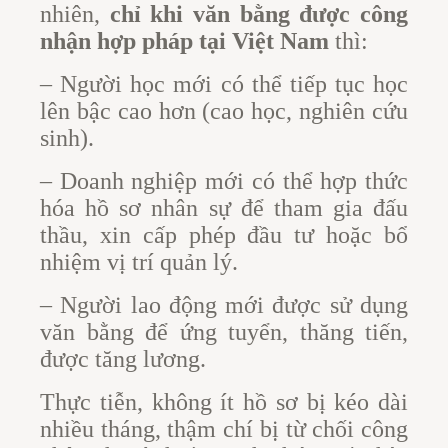
nhiên,
chỉ khi văn bằng được công
nhận hợp pháp tại Việt Nam
thì:
– Người học mới có thể tiếp tục học
lên bậc cao hơn (cao học, nghiên cứu
sinh).
– Doanh nghiệp mới có thể hợp thức
hóa hồ sơ nhân sự để tham gia đấu
thầu, xin cấp phép đầu tư hoặc bổ
nhiệm vị trí quản lý.
– Người lao động mới được sử dụng
văn bằng để ứng tuyển, thăng tiến,
được tăng lương.
Thực tiễn, không ít hồ sơ bị kéo dài
nhiều tháng, thậm chí bị từ chối công