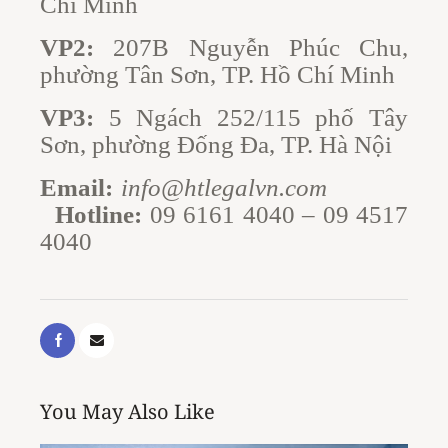
Chí Minh
VP2:
207B Nguyễn Phúc Chu,
phường Tân Sơn, TP. Hồ Chí Minh
VP3:
5 Ngách 252/115 phố Tây
Sơn, phường Đống Đa, TP. Hà Nội
Email:
info@htlegalvn.com
Hotline:
09 6161 4040 – 09 4517
4040
You May Also Like