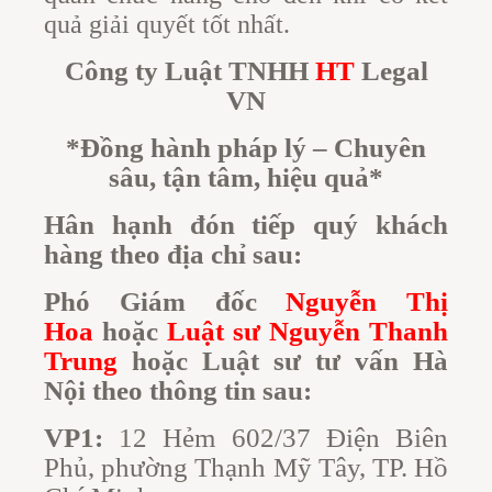
quả giải quyết tốt nhất.
Công ty Luật TNHH
HT
Legal
VN
*Đồng hành pháp lý – Chuyên
sâu, tận tâm, hiệu quả*
Hân hạnh đón tiếp quý khách
hàng theo địa chỉ sau:
Phó Giám đốc
Nguyễn Thị
Hoa
hoặc
Luật sư Nguyễn Thanh
Trung
hoặc Luật sư tư vấn Hà
Nội theo thông tin sau:
VP1:
12 Hẻm 602/37 Điện Biên
Phủ, phường Thạnh Mỹ Tây, TP. Hồ