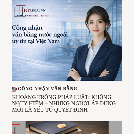
CÔNG NHẬN VĂN BẰNG
KHOẢNG TRỐNG PHÁP LUẬT: KHÔNG
NGUY HIỂM – NHƯNG NGƯỜI ÁP DỤNG
MỚI LÀ YẾU TỐ QUYẾT ĐỊNH