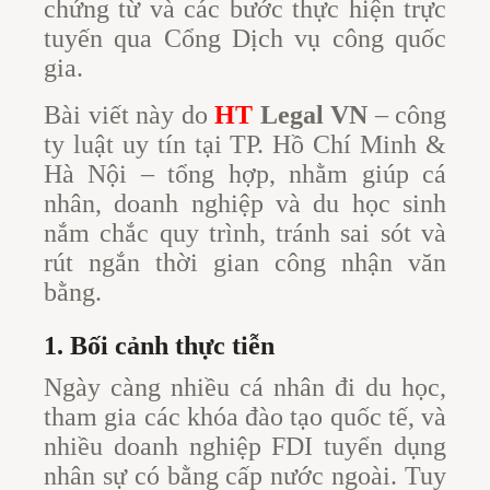
chứng từ và các bước thực hiện trực
tuyến qua Cổng Dịch vụ công quốc
gia.
Bài viết này do
HT
Legal VN
– công
ty luật uy tín tại TP. Hồ Chí Minh &
Hà Nội – tổng hợp, nhằm giúp cá
nhân, doanh nghiệp và du học sinh
nắm chắc quy trình, tránh sai sót và
rút ngắn thời gian công nhận văn
bằng.
1. Bối cảnh thực tiễn
Ngày càng nhiều cá nhân đi du học,
tham gia các khóa đào tạo quốc tế, và
nhiều doanh nghiệp FDI tuyển dụng
nhân sự có bằng cấp nước ngoài. Tuy