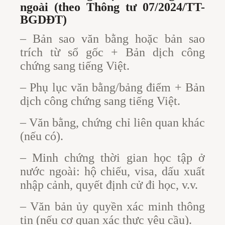
ngoài (theo Thông tư 07/2024/TT-
BGDĐT)
– Bản sao văn bằng hoặc bản sao
trích từ sổ gốc + Bản dịch công
chứng sang tiếng Việt.
– Phụ lục văn bằng/bảng điểm + Bản
dịch công chứng sang tiếng Việt.
– Văn bằng, chứng chỉ liên quan khác
(nếu có).
– Minh chứng thời gian học tập ở
nước ngoài: hộ chiếu, visa, dấu xuất
nhập cảnh, quyết định cử đi học, v.v.
– Văn bản ủy quyền xác minh thông
tin (nếu cơ quan xác thực yêu cầu).