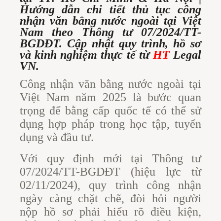
Hướng dẫn chi tiết thủ tục công
nhận văn bằng nước ngoài tại Việt
Nam theo Thông tư 07/2024/TT-
BGDĐT. Cập nhật quy trình, hồ sơ
và kinh nghiệm thực tế từ
HT
Legal
VN.
Công nhận văn bằng nước ngoài tại
Việt Nam năm 2025 là bước quan
trọng để bằng cấp quốc tế có thể sử
dụng hợp pháp trong học tập, tuyển
dụng và đầu tư.
Với quy định mới tại Thông tư
07/2024/TT-BGDĐT (hiệu lực từ
02/11/2024), quy trình công nhận
ngày càng chặt chẽ, đòi hỏi người
nộp hồ sơ phải hiểu rõ điều kiện,