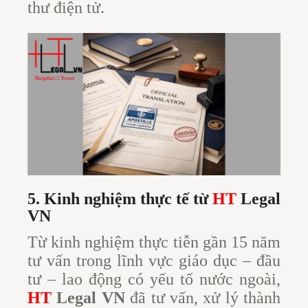
thư điện tử.
5. Kinh nghiệm thực tế từ
HT
Legal
VN
Từ kinh nghiệm thực tiễn gần 15 năm
tư vấn trong lĩnh vực giáo dục – đầu
tư – lao động có yếu tố nước ngoài,
HT
Legal VN
đã tư vấn, xử lý thành