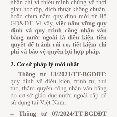
nhận chỉ vì thiếu minh chứng về thời
gian học tập, dịch thuật không chuẩn,
hoặc chưa nắm quy định mới từ Bộ
GD&ĐT. Vì vậy,
việc nắm vững quy
định và quy trình công nhận văn
bằng nước ngoài là điều kiện tiên
quyết để tránh rủi ro, tiết kiệm chi
phí và bảo vệ quyền lợi hợp pháp.
2. Cơ sở pháp lý mới nhất
– Thông tư 13/2021/TT-BGDĐT
:
quy định về điều kiện, trình tự, thủ
tục, thẩm quyền công nhận văn bằng
do cơ sở giáo dục nước ngoài cấp để
sử dụng tại Việt Nam.
– Thông tư 07/2024/TT-BGDĐT