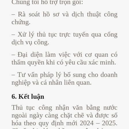
Chúng tôi hỗ trợ trọn gói:
– Rà soát hồ sơ và dịch thuật công
chứng.
– Xử lý thủ tục trực tuyến qua cổng
dịch vụ công.
– Đại diện làm việc với cơ quan có
thẩm quyền khi có yêu cầu xác minh.
– Tư vấn pháp lý bổ sung cho doanh
nghiệp và cá nhân liên quan.
6. Kết luận
Thủ tục công nhận văn bằng nước
ngoài ngày càng chặt chẽ và được số
hóa theo quy định mới 2024 – 2025.