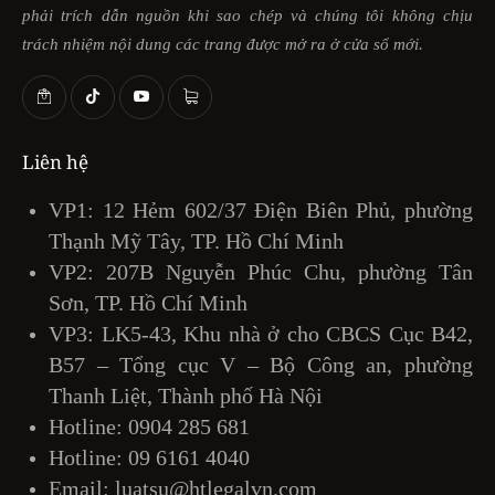
phải trích dẫn nguồn khi sao chép và chúng tôi không chịu
trách nhiệm nội dung các trang được mở ra ở cửa sổ mới.
Liên hệ
VP1: 12 Hẻm 602/37 Điện Biên Phủ, phường
Thạnh Mỹ Tây, TP. Hồ Chí Minh
VP2: 207B Nguyễn Phúc Chu, phường Tân
Sơn, TP. Hồ Chí Minh
VP3: LK5-43, Khu nhà ở cho CBCS Cục B42,
B57 – Tổng cục V – Bộ Công an, phường
Thanh Liệt, Thành phố Hà Nội
Hotline:
0904 285 681
Hotline:
09 6161 4040
Email:
luatsu@htlegalvn.com