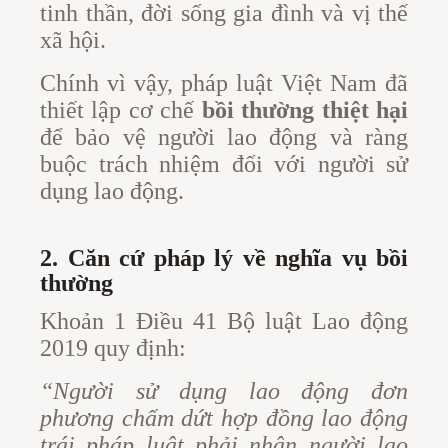
tinh thần, đời sống gia đình và vị thế
xã hội.
Chính vì vậy, pháp luật Việt Nam đã
thiết lập cơ chế
bồi thường thiệt hại
để bảo vệ người lao động và ràng
buộc trách nhiệm đối với người sử
dụng lao động.
2. Căn cứ pháp lý về nghĩa vụ bồi
thường
Khoản 1 Điều 41 Bộ luật Lao động
2019 quy định:
“Người sử dụng lao động đơn
phương chấm dứt hợp đồng lao động
trái pháp luật phải nhận người lao