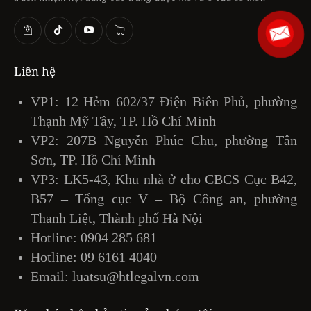
Liên hệ
VP1: 12 Hẻm 602/37 Điện Biên Phủ, phường
Thạnh Mỹ Tây, TP. Hồ Chí Minh
VP2: 207B Nguyễn Phúc Chu, phường Tân
Sơn, TP. Hồ Chí Minh
VP3: LK5-43, Khu nhà ở cho CBCS Cục B42,
B57 – Tổng cục V – Bộ Công an, phường
Thanh Liệt, Thành phố Hà Nội
Hotline:
0904 285 681
Hotline:
09 6161 4040
Email:
luatsu@htlegalvn.com