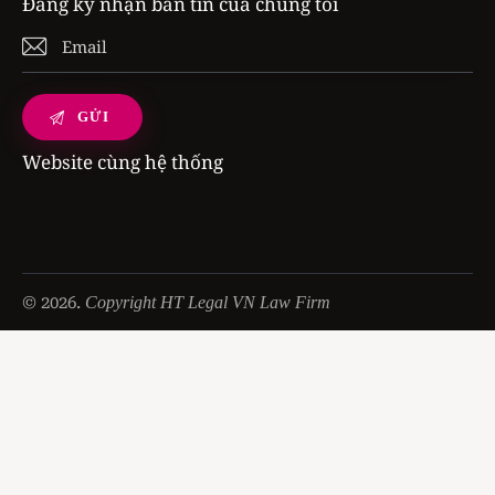
Đăng ký nhận bản tin của chúng tôi
Website cùng hệ thống
© 2026.
Copyright HT Legal VN Law Firm