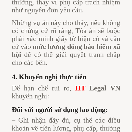
thường, thay vì phụ cấp trách nhiệm
như nguyên đơn yêu cầu.
Những vụ án này cho thấy, nếu không
có chứng cứ rõ ràng, Tòa án sẽ buộc
phải xác minh giấy tờ hiện có và căn
cứ vào
mức lương đóng bảo hiểm xã
hội
để có thể giải quyết tranh chấp
cho các bên.
4. Khuyến nghị thực tiễn
Để hạn chế rủi ro,
HT
Legal VN
khuyến nghị:
Đối với người sử dụng lao động
:
– Ghi nhận đầy đủ, cụ thể các điều
khoản về tiền lương, phụ cấp, thưởng