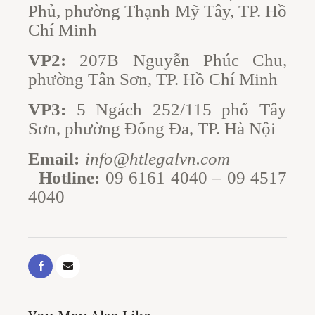
Phủ, phường Thạnh Mỹ Tây, TP. Hồ
Chí Minh
VP2:
207B Nguyễn Phúc Chu,
phường Tân Sơn, TP. Hồ Chí Minh
VP3:
5 Ngách 252/115 phố Tây
Sơn, phường Đống Đa, TP. Hà Nội
Email:
info@htlegalvn.com
Hotline:
09 6161 4040 – 09 4517
4040