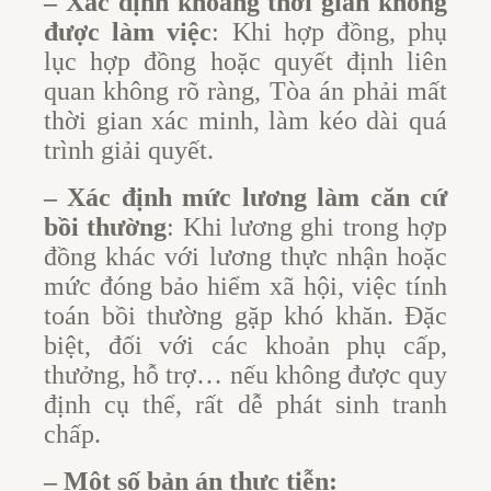
– Xác định khoảng thời gian không
được làm việc
: Khi hợp đồng, phụ
lục hợp đồng hoặc quyết định liên
quan không rõ ràng, Tòa án phải mất
thời gian xác minh, làm kéo dài quá
trình giải quyết.
– Xác định mức lương làm căn cứ
bồi thường
: Khi lương ghi trong hợp
đồng khác với lương thực nhận hoặc
mức đóng bảo hiểm xã hội, việc tính
toán bồi thường gặp khó khăn. Đặc
biệt, đối với các khoản phụ cấp,
thưởng, hỗ trợ… nếu không được quy
định cụ thể, rất dễ phát sinh tranh
chấp.
– Một số bản án thực tiễn
: