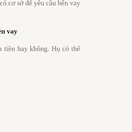
 có cơ sở để yêu cầu bên vay
ền vay
n tiền hay không. Họ có thể