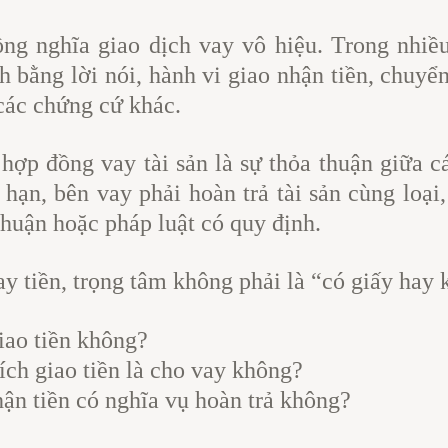
ng nghĩa giao dịch vay vô hiệu. Trong nhiều
 bằng lời nói, hành vi giao nhận tiền, chuyển
các chứng cứ khác.
hợp đồng vay tài sản là sự thỏa thuận giữa cá
hạn, bên vay phải hoàn trả tài sản cùng loại
 thuận hoặc pháp luật có quy định.
ay tiền, trọng tâm không phải là “có giấy hay 
iao tiền không?
h giao tiền là cho vay không?
n tiền có nghĩa vụ hoàn trả không?