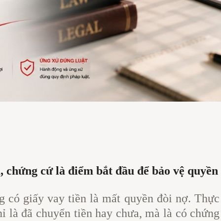
 chứng cứ là điểm bắt đầu để bảo vệ quyền 
 có giấy vay tiền là mất quyền đòi nợ. Thực
ỉ là đã chuyển tiền hay chưa, mà là có chứn