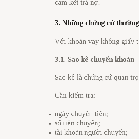
cam kết trả nợ.
3. Những chứng cứ thường 
Với khoản vay không giấy 
3.1. Sao kê chuyển khoản
Sao kê là chứng cứ quan tr
Cần kiểm tra:
ngày chuyển tiền;
số tiền chuyển;
tài khoản người chuyển;