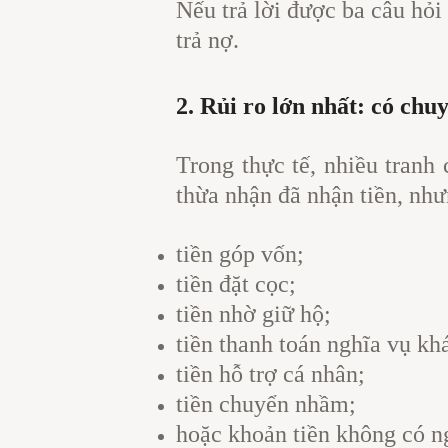
Nếu trả lời được ba câu hỏi
trả nợ.
2. Rủi ro lớn nhất: có ch
Trong thực tế, nhiều tranh
thừa nhận đã nhận tiền, nhưn
tiền góp vốn;
tiền đặt cọc;
tiền nhờ giữ hộ;
tiền thanh toán nghĩa vụ kh
tiền hỗ trợ cá nhân;
tiền chuyển nhầm;
hoặc khoản tiền không có ng