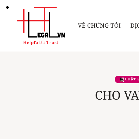
VỀ CHÚNG TÔI
DỊ
LUẬT 
CHO VA