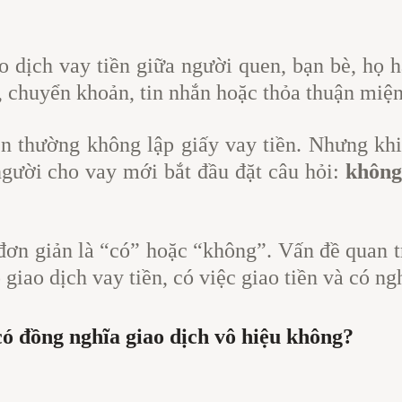
ao dịch vay tiền giữa người quen, bạn bè, họ 
, chuyển khoản, tin nhắn hoặc thỏa thuận miện
ên thường không lập giấy vay tiền. Nhưng khi
gười cho vay mới bắt đầu đặt câu hỏi:
không 
 đơn giản là “có” hoặc “không”. Vấn đề quan t
giao dịch vay tiền, có việc giao tiền và có ng
có đồng nghĩa giao dịch vô hiệu không?