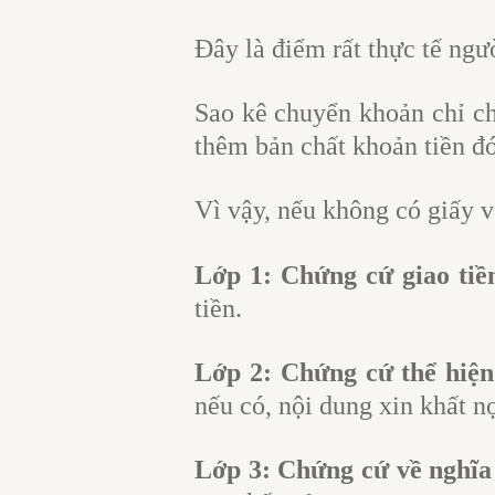
Đây là điểm rất thực tế ngư
Sao kê chuyển khoản chỉ c
thêm bản chất khoản tiền đ
Vì vậy, nếu không có giấy v
Lớp 1: Chứng cứ giao tiề
tiền.
Lớp 2: Chứng cứ thể hiện
nếu có, nội dung xin khất n
Lớp 3: Chứng cứ về nghĩa