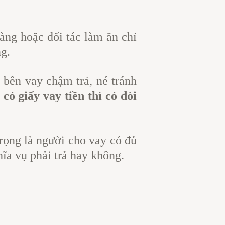
hàng hoặc đối tác làm ăn chỉ
g.
 bên vay chậm trả, né tránh
có giấy vay tiền thì có đòi
rọng là người cho vay có đủ
hĩa vụ phải trả hay không.