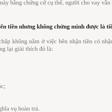
 này bằng chứng cứ cụ thể, người cho vay vẫn
uyển tiền nhưng không chứng minh được là ti
 chấp không nằm ở việc bên nhận tiền có nhậ
g lại giải thích đó là:
ác;
hĩa vụ hoàn trả.