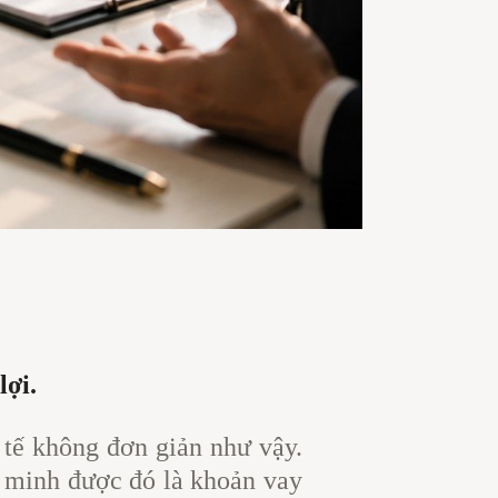
lợi.
 tế không đơn giản như vậy.
g minh được đó là khoản vay