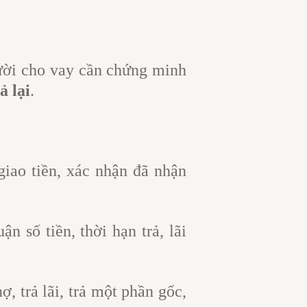
ười cho vay cần chứng minh
ả lại
.
giao tiền, xác nhận đã nhận
ận số tiền, thời hạn trả, lãi
ợ, trả lãi, trả một phần gốc,