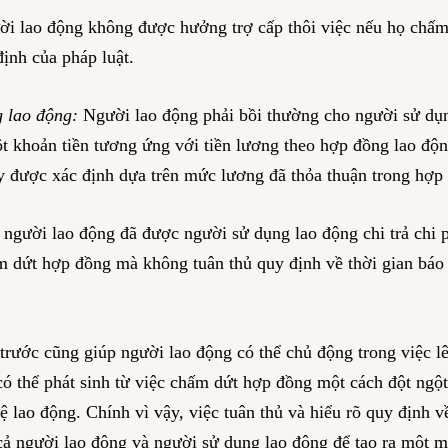
i lao động không được hưởng trợ cấp thôi việc nếu họ chấm
ịnh của pháp luật.
 lao động:
Người lao động phải bồi thường cho người sử dụn
t khoản tiền tương ứng với tiền lương theo hợp đồng lao độ
ày được xác định dựa trên mức lương đã thỏa thuận trong hợp
người lao động đã được người sử dụng lao động chi trả chi p
m dứt hợp đồng mà không tuân thủ quy định về thời gian báo t
 trước cũng giúp người lao động có thể chủ động trong việc l
có thể phát sinh từ việc chấm dứt hợp đồng một cách đột ngột
ệ lao động. Chính vì vậy, việc tuân thủ và hiểu rõ quy định v
i cả người lao động và người sử dụng lao động để tạo ra một m