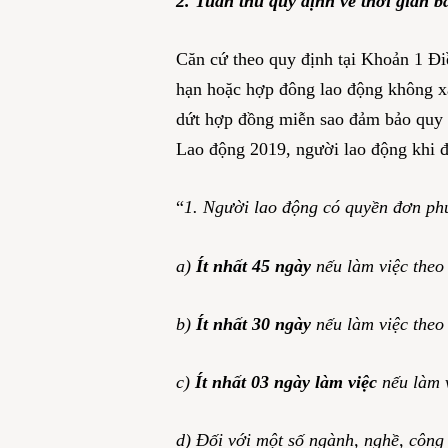
2. Tuân thủ quy định về thời gian 
Căn cứ theo quy định tại Khoản 1 Đi
hạn hoặc hợp đông lao động không xá
dứt hợp đồng miễn sao đảm bảo quy 
Lao động 2019, người lao động khi
“
1. Người lao động có quyền đơn ph
a)
Ít nhất 45 ngày
nếu làm việc the
b)
Ít nhất 30 ngày
nếu làm việc the
c)
Ít nhất 03 ngày làm việc
nếu làm 
d) Đối với một số ngành, nghề, công 