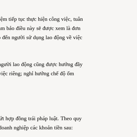
ệm tiếp tục thực hiện công việc, tuân
đảm bảo điều này sẽ được xem là đơn
 đến người sử dụng lao động về việc
, người lao động cũng được hưởng đầy
 việc riêng; nghỉ hưởng chế độ ốm
ứt hợp đồng trái pháp luật. Theo quy
doanh nghiệp các khoản tiền sau: