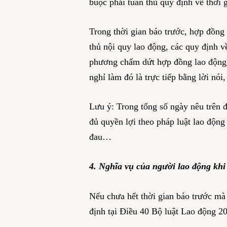
buộc phải tuân thủ quy định về thời 
Trong thời gian báo trước, hợp đồng 
thủ nội quy lao động, các quy định 
phương chấm dứt hợp đồng lao động 
nghỉ làm đó là trực tiếp bằng lời nói
Lưu ý: Trong tổng số ngày nêu trên 
đủ quyền lợi theo pháp luật lao động
đau…
4. Nghĩa vụ của người lao động khi
Nếu chưa hết thời gian báo trước mà 
định tại Điều 40 Bộ luật Lao động 20