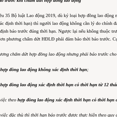
báo trước khi chấm dứt hợp đồng lao động
ều 35 Bộ luật Lao động 2019, dù ký loại hợp đồng lao động 
c định thời hạn) thì người lao động không cần lý do chính
định báo trước đúng thời hạn. Ngược lại nếu không thuộc tr
 đơn phương chấm dứt HĐLĐ phải đảm bảo thời báo trước. C
ương chấm dứt hợp đồng lao động nhưng phải báo trước cho
o
hợp đồng lao động không xác định thời hạn
;
o
hợp đồng lao động xác định thời hạn có thời hạn từ 12 th
việc theo
hợp đồng lao động xác định thời hạn có thời hạn 
việc đặc thù thì thời hạn báo trước được thực hiện theo quy