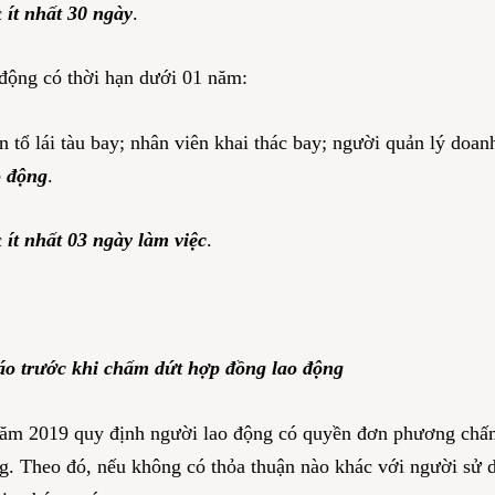
c
ít nhất 30 ngày
.
động có thời hạn dưới 01 năm:
 tổ lái tàu bay; nhân viên khai thác bay; người quản lý doa
o động
.
c
ít nhất 03 ngày làm việc
.
báo trước khi chấm dứt hợp đồng l
ao động
năm 2019 quy định người lao động có quyền đơn phương chấ
g. Theo đó, nếu không có thỏa thuận nào khác với người sử d