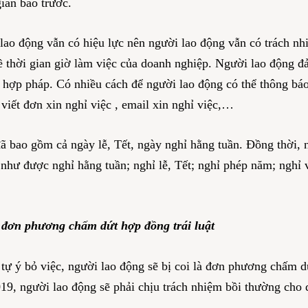
gian báo trước.
lao động vẫn có hiệu lực nên người lao động vẫn có trách nhi
về thời gian giờ làm việc của doanh nghiệp. Người lao động 
hợp pháp. Có nhiều cách để người lao động có thể thông báo
, viết đơn xin nghỉ việc , email xin nghỉ việc,…
đã bao gồm cả ngày lễ, Tết, ngày nghỉ hằng tuần. Đồng thời
 như được nghỉ hằng tuần; nghỉ lễ, Tết; nghỉ phép năm; nghỉ
 đơn phương chấm dứt hợp đồng trái luật
tự ý bỏ việc, người lao động sẽ bị coi là đơn phương chấm d
19, người lao động sẽ phải chịu trách nhiệm bồi thường cho 