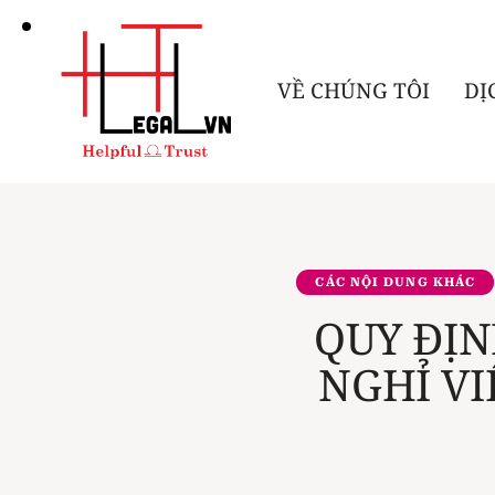
VỀ CHÚNG TÔI
DỊ
CÁC NỘI DUNG KHÁC
QUY ĐỊN
NGHỈ VI