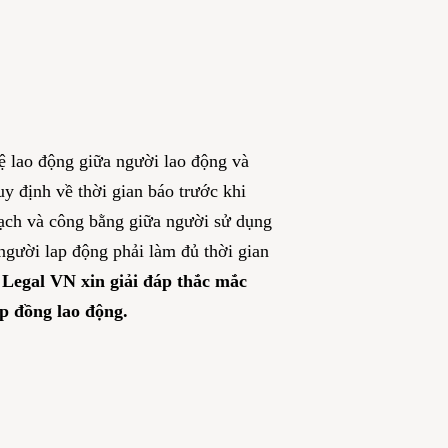
ệ lao động giữa người lao động và
y định về thời gian báo trước khi
 bạch và công bằng giữa người sử dụng
người lap động phải làm đủ thời gian
Legal VN xin giải đáp thắc mắc
ợp đồng lao động.