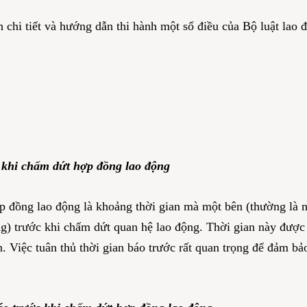
hi tiết và hướng dẫn thi hành một số điều của Bộ luật lao 
c khi chấm dứt hợp đồng lao động
p đồng lao động là khoảng thời gian mà một bên (thường là 
ng) trước khi chấm dứt quan hệ lao động. Thời gian này được
n. Việc tuân thủ thời gian báo trước rất quan trọng để đảm bả