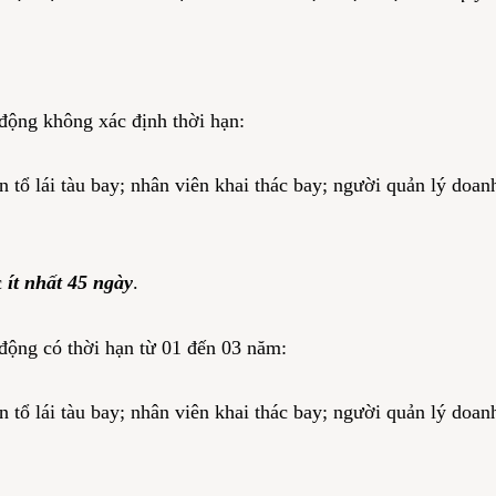
động không xác định thời hạn:
 tổ lái tàu bay; nhân viên khai thác bay; người quản lý doa
c
ít nhất 45 ngày
.
động có thời hạn từ 01 đến 03 năm:
 tổ lái tàu bay; nhân viên khai thác bay; người quản lý doa