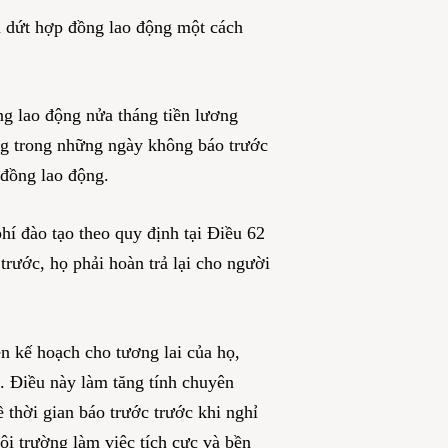
 dứt hợp đồng lao động một cách
g lao động nửa tháng tiền lương
ng trong những ngày không báo trước
 đồng lao động.
hí đào tạo theo quy định tại Điều 62
rước, họ phải hoàn trả lại cho người
ên kế hoạch cho tương lai của họ,
. Điều này làm tăng tính chuyên
ề thời gian báo trước trước khi nghỉ
ôi trường làm việc tích cực và bền