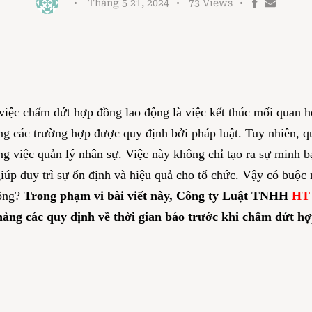
Tháng 5 21, 2024
73
Views
 việc chấm dứt hợp đồng lao động là việc kết thúc mối quan h
g các trường hợp được quy định bởi pháp luật. Tuy nhiên, qu
ong việc quản lý nhân sự. Việc này không chỉ tạo ra sự minh
úp duy trì sự ổn định và hiệu quả cho tổ chức. Vậy có buộc 
hông?
Trong phạm vi bài viết này, Công ty Luật TNHH
HT
àng các quy định về thời gian báo trước khi chấm dứt h