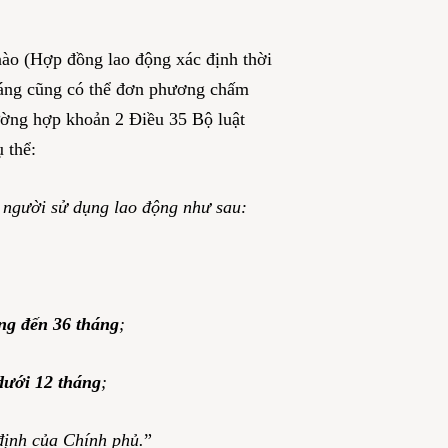
nào (Hợp đồng lao động xác định thời
 đáng cũng có thể đơn phương chấm
ường hợp khoản 2 Điều 35 Bộ luật
ụ thể:
 người sử dụng lao động như sau:
áng đến 36 tháng
;
dưới 12 tháng
;
 định của Chính phủ.
”