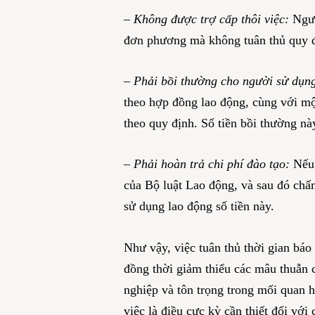
–
Không được trợ cấp thôi việc:
Ngườ
đơn phương mà không tuân thủ quy đ
–
Phải bồi thường cho người sử dụng
theo hợp đồng lao động, cùng với mộ
theo quy định. Số tiền bồi thường n
– Phải hoàn trả chi phí đào tạo:
Nếu 
của Bộ luật Lao động, và sau đó chấ
sử dụng lao động số tiền này.
Như vậy, việc tuân thủ thời gian báo
đồng thời giảm thiểu các mâu thuẫn 
nghiệp và tôn trọng trong mối quan h
việc là điều cực kỳ cần thiết đối vớ