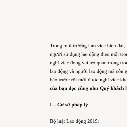
Trong môi trường làm việc hiện đại,
người sử dụng lao động theo một tron
nghỉ việc đóng vai trò quan trọng tr
lao động và người lao động mà còn gi
báo trước rồi mới được nghỉ việc k
của bạn đọc cũng như Quý khách h
I – Cơ sở pháp lý
Bộ luật Lao động 2019;