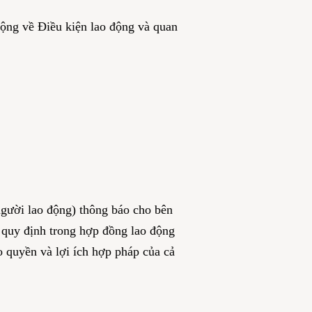
động về Điều kiện lao động và quan
người lao động) thông báo cho bên
 quy định trong hợp đồng lao động
o quyền và lợi ích hợp pháp của cả