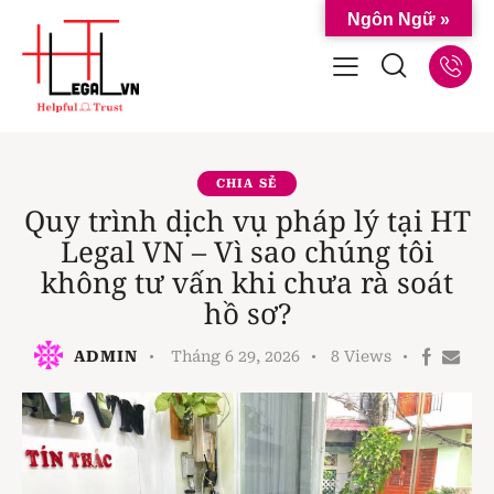
Ngôn Ngữ »
CHIA SẺ
Quy trình dịch vụ pháp lý tại HT
Legal VN – Vì sao chúng tôi
không tư vấn khi chưa rà soát
hồ sơ?
ADMIN
Tháng 6 29, 2026
8
Views