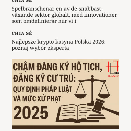
CHIA SẺ
Spelbranschenär en av de snabbast
växande sektor globalt, med innovationer
som omdefinierar hur vi i
CHIA SẺ
Najlepsze krypto kasyna Polska 2026:
poznaj wybór eksperta