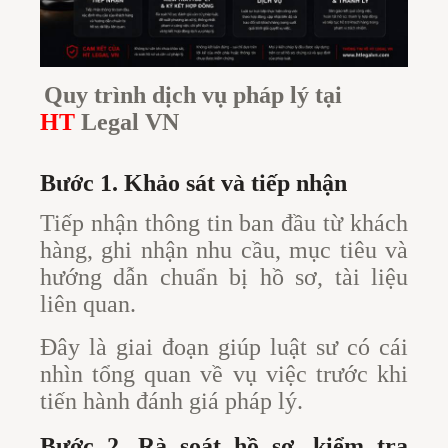
Quy trình dịch vụ pháp lý tại
HT
Legal VN
Bước 1. Khảo sát và tiếp nhận
Tiếp nhận thông tin ban đầu từ khách
hàng, ghi nhận nhu cầu, mục tiêu và
hướng dẫn chuẩn bị hồ sơ, tài liệu
liên quan.
Đây là giai đoạn giúp luật sư có cái
nhìn tổng quan về vụ việc trước khi
tiến hành đánh giá pháp lý.
Bước 2. Rà soát hồ sơ, kiểm tra