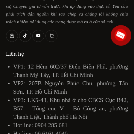
sư, Chuyên gia tư vấn trước khi áp dụng vào thực tế. Yêu cầu
phải trích dẫn nguồn khi sao chép và chúng tôi không chịu
trách nhiệm nội dung các trang được mở ra ở cửa sổ mới.
Liên hệ
VP1: 12 Hẻm 602/37 Điện Biên Phủ, phường
Thạnh Mỹ Tây, TP. Hồ Chí Minh
VP2: 207B Nguyễn Phúc Chu, phường Tân
Sơn, TP. Hồ Chí Minh
VP3: LK5-43, Khu nhà ở cho CBCS Cục B42,
B57 – Tổng cục V – Bộ Công an, phường
Thanh Liệt, Thành phố Hà Nội
Hotline:
0904 285 681
Hotline:
09 6161 4040