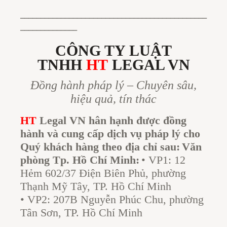
______________________________________________
______________
CÔNG TY LUẬT
TNHH
HT
LEGAL VN
Đồng hành pháp lý – Chuyên sâu,
hiệu quả, tín thác
HT
Legal VN
hân hạnh được đồng
hành và cung cấp dịch vụ pháp lý cho
Quý khách hàng theo địa chỉ sau:
Văn
phòng Tp. Hồ Chí Minh:
• VP1: 12
Hẻm 602/37 Điện Biên Phủ, phường
Thạnh Mỹ Tây, TP. Hồ Chí Minh
• VP2: 207B Nguyễn Phúc Chu, phường
Tân Sơn, TP. Hồ Chí Minh