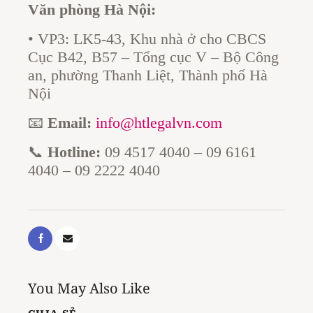
Văn phòng Hà Nội:
• VP3: LK5-43, Khu nhà ở cho CBCS
Cục B42, B57 – Tổng cục V – Bộ Công
an, phường Thanh Liệt, Thành phố Hà
Nội
📧
Email:
info@htlegalvn.com
📞
Hotline:
09 4517 4040 – 09 6161
4040 – 09 2222 4040
You May Also Like