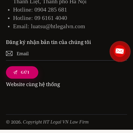
Thanh Liệt, Thành phố Hà Nội
Hotline:
0904 285 681
Hotline:
09 6161 4040
Email:
luatsu@htlegalvn.com
Đăng ký nhận bản tin của chúng tôi
Website cùng hệ thống
© 2026.
Copyright HT Legal VN Law Firm