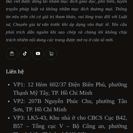
Bài viết được đăng tải nhằm mục đích giáo dục, phổ biến, tuyên
truyền pháp luật và không nhằm mục đích thương mại. Thông
tin nêu trên chỉ có giá trị tham khảo, vui lòng trao đổi với Luật
sư, Chuyên gia tư vấn trước khi áp dụng vào thực tế. Yêu cầu
phải trích dẫn nguồn khi sao chép và chúng tôi không chịu
trách nhiệm nội dung các trang được mở ra ở cửa sổ mới.
Liên hệ
VP1: 12 Hẻm 602/37 Điện Biên Phủ, phường
Thạnh Mỹ Tây, TP. Hồ Chí Minh
VP2: 207B Nguyễn Phúc Chu, phường Tân
Sơn, TP. Hồ Chí Minh
VP3: LK5-43, Khu nhà ở cho CBCS Cục B42,
B57 – Tổng cục V – Bộ Công an, phường